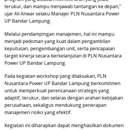
terukur, dan mampu menjawab tantangan ke depan,”
ujar Ali Anwar selaku Manajer PLN Nusantara Power
UP Bandar Lampung.
Melalui pendampingan manajemen, hal ini mampu
menjadi pedoman yang kuat dalam pengambilan
keputusan, pengembangan unit, serta pencapaian
target kinerja secara berkelanjutan di PLN Nusantara
Power UP Bandar Lampung.
Pada kegiatan workshop yang dilaksakan, PLN
Nusantara Power UP Bandar Lampung berkomitmen
untuk memperkuat perencanaan strategis yang
adaptif, terukur, dan selaras dengan arahan kebijakan
perusahaan, sekaligus mendukung penerapan
manajemen risiko yang efektif.
Kegiatan ini diharapkan dapat menghasilkan dokumen