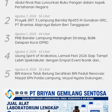
1
Abdul Rivai Ras Luncurkan Buku Pangan dalam Aspek
Pertahanan Negara
2
Agustus 7, 2026
56 Lihat
Proyek SRT 3 Lampung Bernilai Rp453 M Gunakan GRC,
PT Brantas Abipraya Belum Beri Tanggapan
3
Agustus 1, 2026
44 Lihat
PKB Bandar Lampung Matangkan Strategi, Bidik
Delapan Kursi DPRD
4
Agustus 3, 2026
43 Lihat
Usung Spirit of Krakatoa, Lamsel Fest 2026 Siap Tampil
Lebih Spektakuler dengan Empat Event Ikonik dan
Deretan Artis Ibu Kota
5
Agustus 4, 2026
38 Lihat
BRI Kanca Teluk Betung Serahkan BRI Peduli Renovasi
Masjid SPN Polda Lampung, Wujud Nyata Dukungan
terhadap Sarana Ibadah