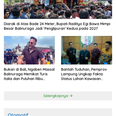
Diarak di Atas Bade 24 Meter, Bupati Radityo Egi Bawa Mimpi
Besar Balinuraga Jadi ‘Penglipuran’ Kedua pada 2027
Bukan di Bali, Ngaben Massal
Bantah Tuduhan, Pemprov
Balinuraga Memikat Turis
Lampung Ungkap Fakta
Italia dan Puluhan Ribu
Status Lahan Kawasan
Pengunjung
Ryacudu
Selengkapnya
Otomotif