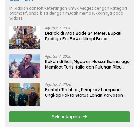
Ini adalah contoh keterangan untuk widget dengan kategori
otomotif, anda bisa dengan mudah memasukkannya pada
widget.
Agustus 7, 2026
Diarak di Atas Bade 24 Meter, Bupati
Radityo Egi Bawa Mimpi Besar
Balinuraga Jadi ‘Penglipuran’ Kedua
pada 2027
Agustus 7, 2026
Bukan di Bali, Ngaben Massal Balinuraga
Memikat Turis Italia dan Puluhan Ribu
Pengunjung
Agustus 7, 2026
Bantah Tuduhan, Pemprov Lampung
Ungkap Fakta Status Lahan Kawasan
Ryacudu
Selengkapnya