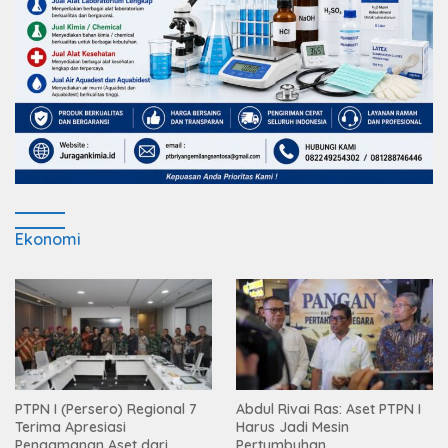
Ekonomi
PTPN I (Persero) Regional 7
Abdul Rivai Ras: Aset PTPN I
Terima Apresiasi
Harus Jadi Mesin
Pengamanan Aset dari
Pertumbuhan