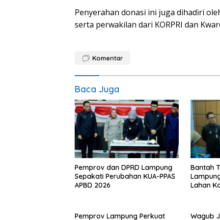
Penyerahan donasi ini juga dihadiri o
serta perwakilan dari KORPRI dan Kwa
Komentar
Baca Juga
Pemprov dan DPRD Lampung
Bantah 
Sepakati Perubahan KUA-PPAS
Lampung
APBD 2026
Lahan K
Pemprov Lampung Perkuat
Wagub J