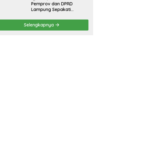
Pemprov dan DPRD
Lampung Sepakati
Perubahan KUA-PPAS
APBD 2026
Selengkapnya