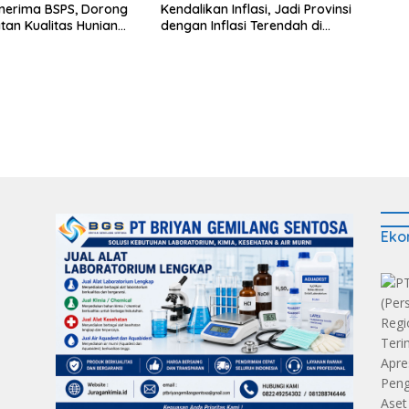
nerima BSPS, Dorong
Kendalikan Inflasi, Jadi Provinsi
tan Kualitas Hunian
dengan Inflasi Terendah di
n Serap Aspirasi
Sumatera
kat
Eko