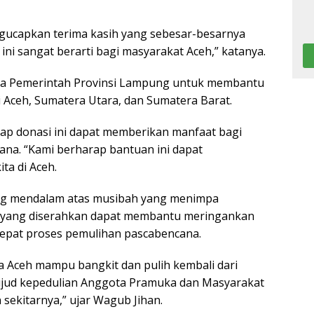
gucapkan terima kasih yang sebesar-besarnya
i sangat berarti bagi masyarakat Aceh,” katanya.
aya Pemerintah Provinsi Lampung untuk membantu
Aceh, Sumatera Utara, dan Sumatera Barat.
ap donasi ini dapat memberikan manfaat bagi
na. “Kami berharap bantuan ini dapat
ta di Aceh.
ang mendalam atas musibah yang menimpa
n yang diserahkan dapat membantu meringankan
epat proses pemulihan pascabencana.
a Aceh mampu bangkit dan pulih kembali dari
ujud kepedulian Anggota Pramuka dan Masyarakat
ekitarnya,” ujar Wagub Jihan.