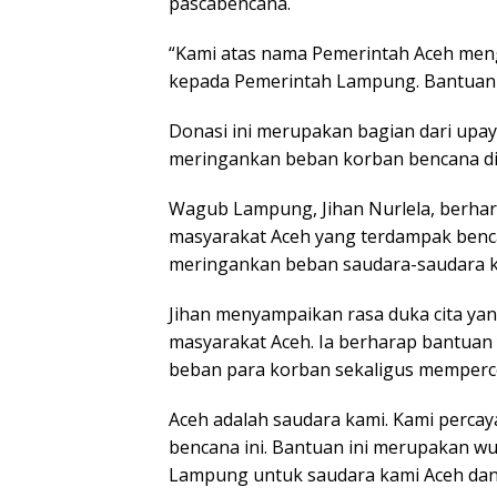
pascabencana.
“Kami atas nama Pemerintah Aceh men
kepada Pemerintah Lampung. Bantuan in
Donasi ini merupakan bagian dari up
meringankan beban korban bencana di 
Wagub Lampung, Jihan Nurlela, berhar
masyarakat Aceh yang terdampak benca
meringankan beban saudara-saudara ki
Jihan menyampaikan rasa duka cita y
masyarakat Aceh. Ia berharap bantua
beban para korban sekaligus memperc
Aceh adalah saudara kami. Kami percay
bencana ini. Bantuan ini merupakan w
Lampung untuk saudara kami Aceh dan s