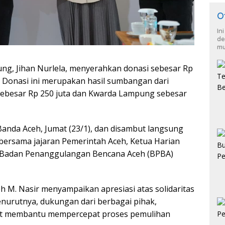
O
In
de
mu
g, Jihan Nurlela, menyerahkan donasi sebesar Rp
. Donasi ini merupakan hasil sumbangan dari
esar Rp 250 juta dan Kwarda Lampung sebesar
Banda Aceh, Jumat (23/1), dan disambut langsung
 bersama jajaran Pemerintah Aceh, Ketua Harian
ala Badan Penanggulangan Bencana Aceh (BPBA)
 M. Nasir menyampaikan apresiasi atas solidaritas
urutnya, dukungan dari berbagai pihak,
gat membantu mempercepat proses pemulihan