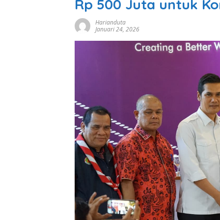
Rp 500 Juta untuk K
Harianduta
Januari 24, 2026