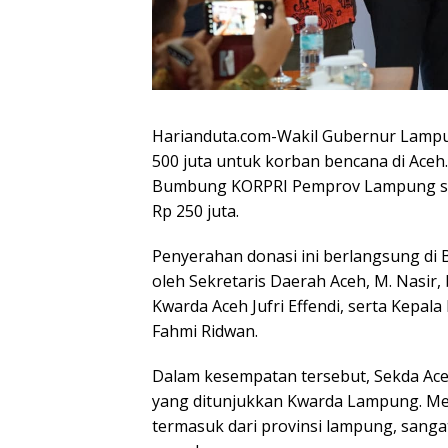
Harianduta.com-Wakil Gubernur Lampun
500 juta untuk korban bencana di Aceh
Bumbung KORPRI Pemprov Lampung seb
Rp 250 juta.
Penyerahan donasi ini berlangsung di 
oleh Sekretaris Daerah Aceh, M. Nasir,
Kwarda Aceh Jufri Effendi, serta Kep
Fahmi Ridwan.
Dalam kesempatan tersebut, Sekda Aceh
yang ditunjukkan Kwarda Lampung. Men
termasuk dari provinsi lampung, san