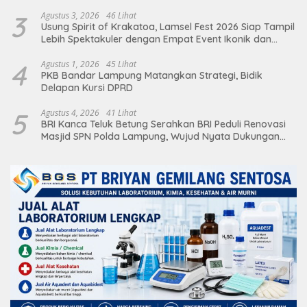
3
Agustus 3, 2026
46 Lihat
Usung Spirit of Krakatoa, Lamsel Fest 2026 Siap Tampil
Lebih Spektakuler dengan Empat Event Ikonik dan
Deretan Artis Ibu Kota
4
Agustus 1, 2026
45 Lihat
PKB Bandar Lampung Matangkan Strategi, Bidik
Delapan Kursi DPRD
5
Agustus 4, 2026
41 Lihat
BRI Kanca Teluk Betung Serahkan BRI Peduli Renovasi
Masjid SPN Polda Lampung, Wujud Nyata Dukungan
terhadap Sarana Ibadah