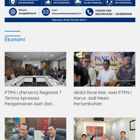
Ekonomi
PTPN I (Persero) Regional 7
Abdul Rivai Ras: Aset PTPN I
Terima Apresiasi
Harus Jadi Mesin
Pengamanan Aset dari
Pertumbuhan
Holding