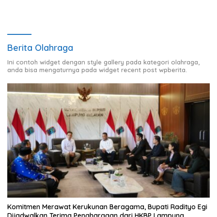
Berita Olahraga
Ini contoh widget dengan style gallery pada kategori olahraga,
anda bisa mengaturnya pada widget recent post wpberita.
Komitmen Merawat Kerukunan Beragama, Bupati Radityo Egi
Dijadwalkan Terima Penghargaan dari HKBP Lampung