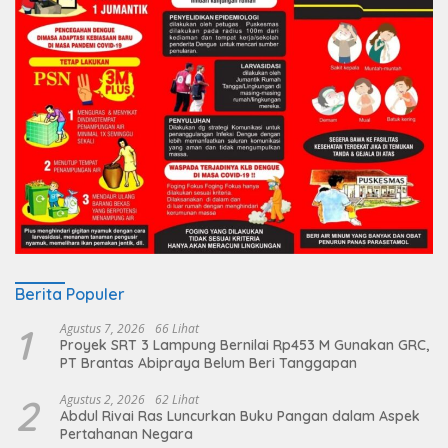
Berita Populer
1
Agustus 7, 2026
66 Lihat
Proyek SRT 3 Lampung Bernilai Rp453 M Gunakan GRC,
PT Brantas Abipraya Belum Beri Tanggapan
2
Agustus 2, 2026
62 Lihat
Abdul Rivai Ras Luncurkan Buku Pangan dalam Aspek
Pertahanan Negara