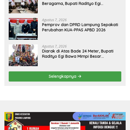
Beragama, Bupati Radityo Egi
Dijadwalkan Terima Penghargaan dari
HKBP Lampung
Agustus 7, 2026
Pemprov dan DPRD Lampung Sepakati
Perubahan KUA-PPAS APBD 2026
Agustus 7, 2026
Diarak di Atas Bade 24 Meter, Bupati
Radityo Egi Bawa Mimpi Besar
Balinuraga Jadi ‘Penglipuran’ Kedua
pada 2027
Selengkapnya