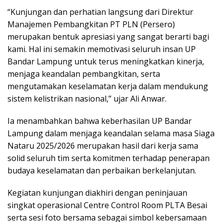
“Kunjungan dan perhatian langsung dari Direktur
Manajemen Pembangkitan PT PLN (Persero)
merupakan bentuk apresiasi yang sangat berarti bagi
kami. Hal ini semakin memotivasi seluruh insan UP
Bandar Lampung untuk terus meningkatkan kinerja,
menjaga keandalan pembangkitan, serta
mengutamakan keselamatan kerja dalam mendukung
sistem kelistrikan nasional,” ujar Ali Anwar.
Ia menambahkan bahwa keberhasilan UP Bandar
Lampung dalam menjaga keandalan selama masa Siaga
Nataru 2025/2026 merupakan hasil dari kerja sama
solid seluruh tim serta komitmen terhadap penerapan
budaya keselamatan dan perbaikan berkelanjutan.
Kegiatan kunjungan diakhiri dengan peninjauan
singkat operasional Centre Control Room PLTA Besai
serta sesi foto bersama sebagai simbol kebersamaan