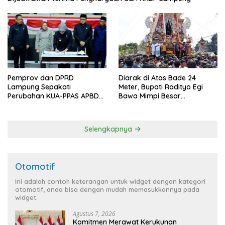
Pemprov dan DPRD
Diarak di Atas Bade 24
Lampung Sepakati
Meter, Bupati Radityo Egi
Perubahan KUA-PPAS APBD
Bawa Mimpi Besar
2026
Balinuraga Jadi ‘Penglipuran’
Kedua pada 2027
Selengkapnya
Otomotif
Ini adalah contoh keterangan untuk widget dengan kategori
otomotif, anda bisa dengan mudah memasukkannya pada
widget.
Agustus 7, 2026
Komitmen Merawat Kerukunan