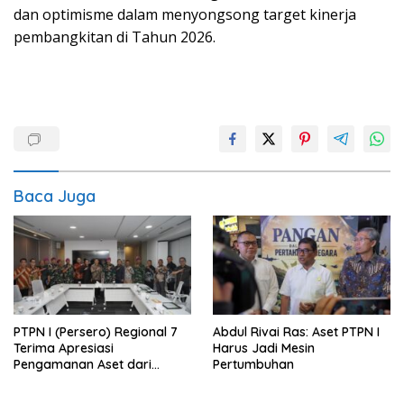
dan optimisme dalam menyongsong target kinerja
pembangkitan di Tahun 2026.
Baca Juga
PTPN I (Persero) Regional 7
Abdul Rivai Ras: Aset PTPN I
Terima Apresiasi
Harus Jadi Mesin
Pengamanan Aset dari
Pertumbuhan
Holding