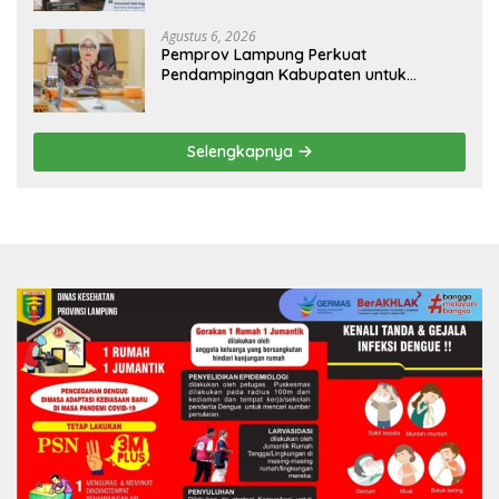
dan Nyaman
Agustus 6, 2026
Pemprov Lampung Perkuat
Pendampingan Kabupaten untuk
Percepat Eliminasi TBC di Tanggamus
Selengkapnya