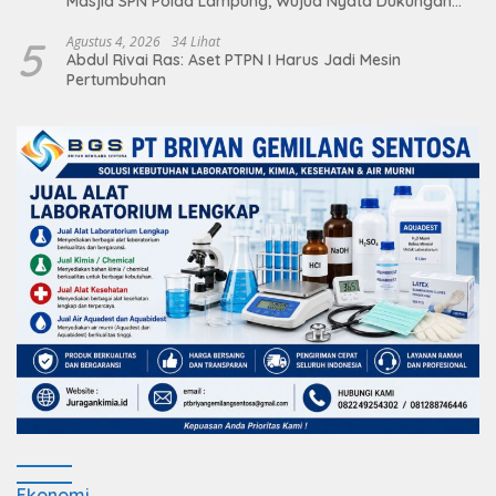
Masjid SPN Polda Lampung, Wujud Nyata Dukungan
terhadap Sarana Ibadah
5
Agustus 4, 2026
34 Lihat
Abdul Rivai Ras: Aset PTPN I Harus Jadi Mesin
Pertumbuhan
Ekonomi