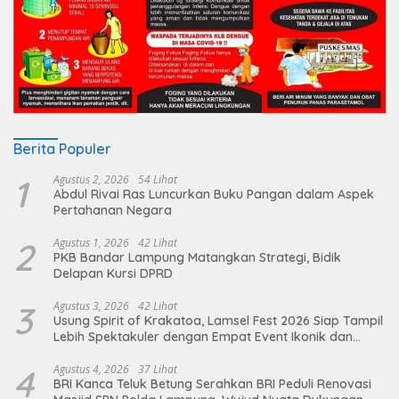
Berita Populer
1
Agustus 2, 2026
54 Lihat
Abdul Rivai Ras Luncurkan Buku Pangan dalam Aspek
Pertahanan Negara
2
Agustus 1, 2026
42 Lihat
PKB Bandar Lampung Matangkan Strategi, Bidik
Delapan Kursi DPRD
3
Agustus 3, 2026
42 Lihat
Usung Spirit of Krakatoa, Lamsel Fest 2026 Siap Tampil
Lebih Spektakuler dengan Empat Event Ikonik dan
Deretan Artis Ibu Kota
4
Agustus 4, 2026
37 Lihat
BRI Kanca Teluk Betung Serahkan BRI Peduli Renovasi