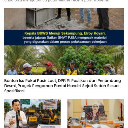
Bantah Isu Pakai Pasir Laut, DPR RI Pastikan dari Penambang
Resmi, Proyek Pengaman Pantai Mandiri Sejati Sudah Sesuai
Spesifikasi