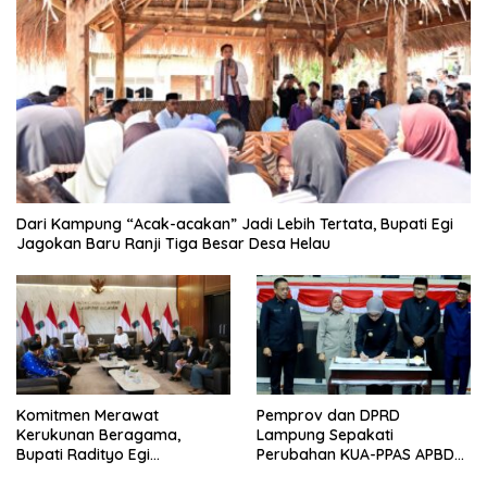
Dari Kampung “Acak-acakan” Jadi Lebih Tertata, Bupati Egi
Jagokan Baru Ranji Tiga Besar Desa Helau
Komitmen Merawat
Pemprov dan DPRD
Kerukunan Beragama,
Lampung Sepakati
Bupati Radityo Egi
Perubahan KUA-PPAS APBD
Dijadwalkan Terima
2026