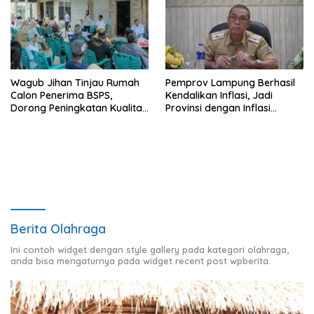
Wagub Jihan Tinjau Rumah
Pemprov Lampung Berhasil
Calon Penerima BSPS,
Kendalikan Inflasi, Jadi
Dorong Peningkatan Kualitas
Provinsi dengan Inflasi
Hunian Warga dan Serap
Terendah di Sumatera
Aspirasi Masyarakat
Berita Olahraga
Ini contoh widget dengan style gallery pada kategori olahraga,
anda bisa mengaturnya pada widget recent post wpberita.