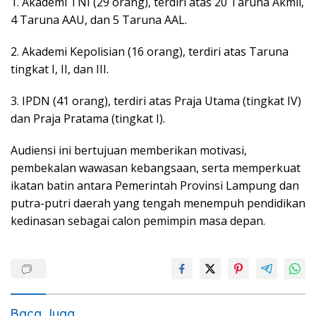
1. Akademi TNI (29 orang), terdiri atas 20 Taruna Akmil,
4 Taruna AAU, dan 5 Taruna AAL.
2. Akademi Kepolisian (16 orang), terdiri atas Taruna
tingkat I, II, dan III.
3. IPDN (41 orang), terdiri atas Praja Utama (tingkat IV)
dan Praja Pratama (tingkat I).
Audiensi ini bertujuan memberikan motivasi,
pembekalan wawasan kebangsaan, serta memperkuat
ikatan batin antara Pemerintah Provinsi Lampung dan
putra-putri daerah yang tengah menempuh pendidikan
kedinasan sebagai calon pemimpin masa depan.
Baca Juga