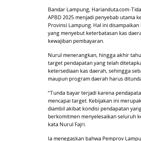
Bandar Lampung, Harianduta.com-Tida
APBD 2025 menjadi penyebab utama ke
Provinsi Lampung. Hal ini disampaikan
yang menyebut keterbatasan kas dae
kewajiban pembayaran.
Nurul menerangkan, hingga akhir tah
target pendapatan yang telah ditetapk
ketersediaan kas daerah, sehingga se
maupun program daerah harus ditunda
“Tunda bayar terjadi karena pendapata
mencapai target. Kebijakan ini merup
diambil akibat kondisi pendapatan yan
berkomitmen menyelesaikan seluruh k
kata Nurul Fajri.
Ia menegaskan bahwa Pemprov Lampung