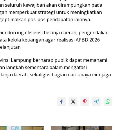
n seluruh kewajiban akan dirampungkan pada
ngah memperkuat strategi untuk meningkatkan
goptimalkan pos-pos pendapatan lainnya.
endorong efisiensi belanja daerah, pengendalian
tata kelola keuangan agar realisasi APBD 2026
elanjutan.
ovinsi Lampung berharap publik dapat memahami
an langkah sementara dalam mengatasi
anja daerah, sekaligus bagian dari upaya menjaga