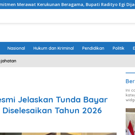
rukunan Beragama, Bupati Radityo Egi Dijadwalkan Terima 
Nasional
Hukum dan Kriminal
Pendidikan
Politik
ejahatan
Ber
Ini 
kate
mi Jelaskan Tunda Bayar
widg
 Diselesaikan Tahun 2026