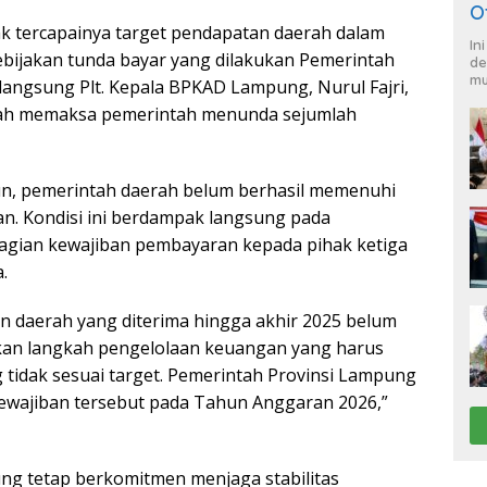
O
k tercapainya target pendapatan daerah dalam
In
bijakan tunda bayar yang dilakukan Pemerintah
de
mu
 langsung Plt. Kepala BPKAD Lampung, Nurul Fajri,
rah memaksa pemerintah menunda sejumlah
un, pemerintah daerah belum berhasil memenuhi
an. Kondisi ini berdampak langsung pada
bagian kewajiban pembayaran kepada pihak ketiga
.
n daerah yang diterima hingga akhir 2025 belum
akan langkah pengelolaan keuangan yang harus
g tidak sesuai target. Pemerintah Provinsi Lampung
ewajiban tersebut pada Tahun Anggaran 2026,”
 tetap berkomitmen menjaga stabilitas