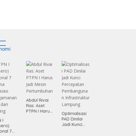
nomi
Abdul Rivai
Ras: Aset
PTPN I Harus
Optimalisasi
Jadi Mesin
PAD Dinilai
 I
Pertumbuhan
Jadi Kunci
sero)
Percepatan
onal 7
Pembanguna