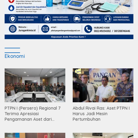
Ekonomi
PTPN I (Persero) Regional 7
Abdul Rivai Ras: Aset PTPN I
Terima Apresiasi
Harus Jadi Mesin
Pengamanan Aset dari
Pertumbuhan
Holding