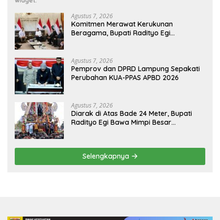
widget.
Agustus 7, 2026
Komitmen Merawat Kerukunan
Beragama, Bupati Radityo Egi
Dijadwalkan Terima Penghargaan dari
HKBP Lampung
Agustus 7, 2026
Pemprov dan DPRD Lampung Sepakati
Perubahan KUA-PPAS APBD 2026
Agustus 7, 2026
Diarak di Atas Bade 24 Meter, Bupati
Radityo Egi Bawa Mimpi Besar
Balinuraga Jadi ‘Penglipuran’ Kedua
pada 2027
Selengkapnya