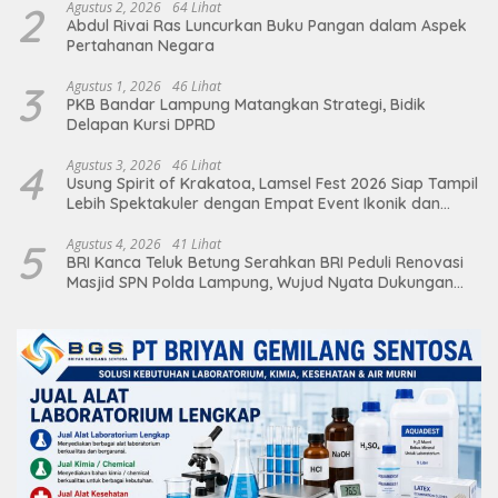
2
Agustus 2, 2026
64 Lihat
Abdul Rivai Ras Luncurkan Buku Pangan dalam Aspek
Pertahanan Negara
3
Agustus 1, 2026
46 Lihat
PKB Bandar Lampung Matangkan Strategi, Bidik
Delapan Kursi DPRD
4
Agustus 3, 2026
46 Lihat
Usung Spirit of Krakatoa, Lamsel Fest 2026 Siap Tampil
Lebih Spektakuler dengan Empat Event Ikonik dan
Deretan Artis Ibu Kota
5
Agustus 4, 2026
41 Lihat
BRI Kanca Teluk Betung Serahkan BRI Peduli Renovasi
Masjid SPN Polda Lampung, Wujud Nyata Dukungan
terhadap Sarana Ibadah