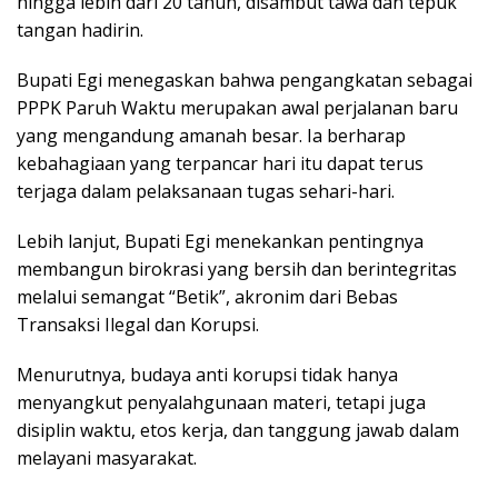
hingga lebih dari 20 tahun, disambut tawa dan tepuk
tangan hadirin.
Bupati Egi menegaskan bahwa pengangkatan sebagai
PPPK Paruh Waktu merupakan awal perjalanan baru
yang mengandung amanah besar. Ia berharap
kebahagiaan yang terpancar hari itu dapat terus
terjaga dalam pelaksanaan tugas sehari-hari.
Lebih lanjut, Bupati Egi menekankan pentingnya
membangun birokrasi yang bersih dan berintegritas
melalui semangat “Betik”, akronim dari Bebas
Transaksi Ilegal dan Korupsi.
Menurutnya, budaya anti korupsi tidak hanya
menyangkut penyalahgunaan materi, tetapi juga
disiplin waktu, etos kerja, dan tanggung jawab dalam
melayani masyarakat.