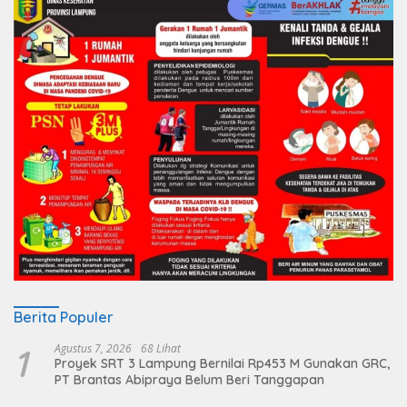
Berita Populer
1
Agustus 7, 2026
68 Lihat
Proyek SRT 3 Lampung Bernilai Rp453 M Gunakan GRC,
PT Brantas Abipraya Belum Beri Tanggapan