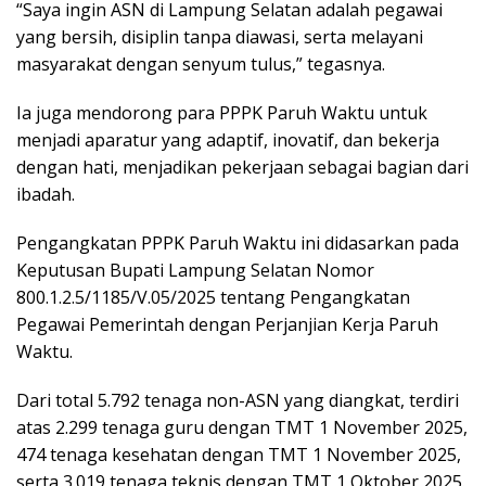
“Saya ingin ASN di Lampung Selatan adalah pegawai
yang bersih, disiplin tanpa diawasi, serta melayani
masyarakat dengan senyum tulus,” tegasnya.
Ia juga mendorong para PPPK Paruh Waktu untuk
menjadi aparatur yang adaptif, inovatif, dan bekerja
dengan hati, menjadikan pekerjaan sebagai bagian dari
ibadah.
Pengangkatan PPPK Paruh Waktu ini didasarkan pada
Keputusan Bupati Lampung Selatan Nomor
800.1.2.5/1185/V.05/2025 tentang Pengangkatan
Pegawai Pemerintah dengan Perjanjian Kerja Paruh
Waktu.
Dari total 5.792 tenaga non-ASN yang diangkat, terdiri
atas 2.299 tenaga guru dengan TMT 1 November 2025,
474 tenaga kesehatan dengan TMT 1 November 2025,
serta 3.019 tenaga teknis dengan TMT 1 Oktober 2025.