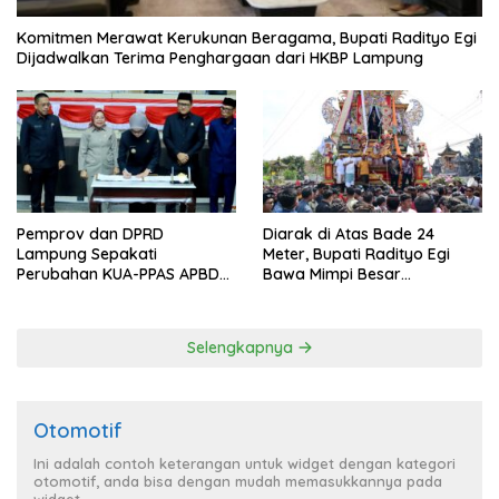
Komitmen Merawat Kerukunan Beragama, Bupati Radityo Egi
Dijadwalkan Terima Penghargaan dari HKBP Lampung
Pemprov dan DPRD
Diarak di Atas Bade 24
Lampung Sepakati
Meter, Bupati Radityo Egi
Perubahan KUA-PPAS APBD
Bawa Mimpi Besar
2026
Balinuraga Jadi ‘Penglipuran’
Kedua pada 2027
Selengkapnya
Otomotif
Ini adalah contoh keterangan untuk widget dengan kategori
otomotif, anda bisa dengan mudah memasukkannya pada