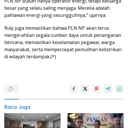
PLN NP bukan hanya operator energi, tetapi keluarga
besar yang selalu saling menjaga. Mereka adalah
pahlawan energi yang sesungguhnya,” ujarnya.
Ruly juga memastikan bahwa PLN NP akan terus
mengerahkan segala sumber daya untuk penanganan
bencana, memastikan keselamatan pegawai, warga
masyarakat, serta mempercepat pemulihan kelistrikan
di wilayah terdampak.(*)
Baca Juga