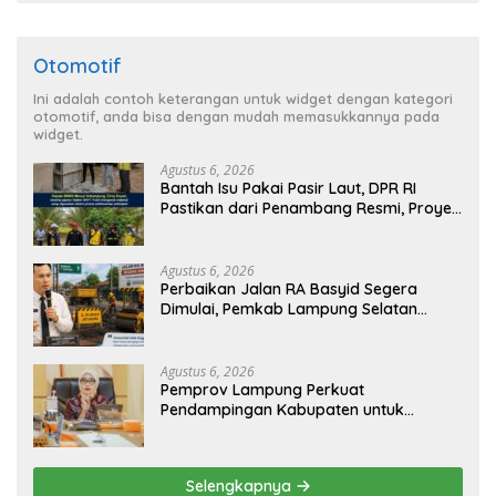
Otomotif
Ini adalah contoh keterangan untuk widget dengan kategori
otomotif, anda bisa dengan mudah memasukkannya pada
widget.
Agustus 6, 2026
Bantah Isu Pakai Pasir Laut, DPR RI
Pastikan dari Penambang Resmi, Proyek
Pengaman Pantai Mandiri Sejati Sudah
Sesuai Spesifikasi
Agustus 6, 2026
Perbaikan Jalan RA Basyid Segera
Dimulai, Pemkab Lampung Selatan
Pastikan Mobilitas Warga Lebih Aman
dan Nyaman
Agustus 6, 2026
Pemprov Lampung Perkuat
Pendampingan Kabupaten untuk
Percepat Eliminasi TBC di Tanggamus
Selengkapnya