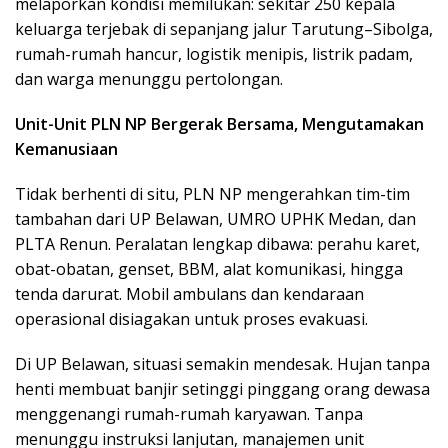
melaporkan kondisi memilukan: sekitar 250 kepala
keluarga terjebak di sepanjang jalur Tarutung–Sibolga,
rumah-rumah hancur, logistik menipis, listrik padam,
dan warga menunggu pertolongan.
Unit-Unit PLN NP Bergerak Bersama, Mengutamakan
Kemanusiaan
Tidak berhenti di situ, PLN NP mengerahkan tim-tim
tambahan dari UP Belawan, UMRO UPHK Medan, dan
PLTA Renun. Peralatan lengkap dibawa: perahu karet,
obat-obatan, genset, BBM, alat komunikasi, hingga
tenda darurat. Mobil ambulans dan kendaraan
operasional disiagakan untuk proses evakuasi.
Di UP Belawan, situasi semakin mendesak. Hujan tanpa
henti membuat banjir setinggi pinggang orang dewasa
menggenangi rumah-rumah karyawan. Tanpa
menunggu instruksi lanjutan, manajemen unit