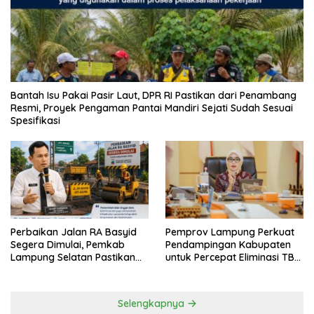
Bantah Isu Pakai Pasir Laut, DPR RI Pastikan dari Penambang
Resmi, Proyek Pengaman Pantai Mandiri Sejati Sudah Sesuai
Spesifikasi
Perbaikan Jalan RA Basyid
Pemprov Lampung Perkuat
Segera Dimulai, Pemkab
Pendampingan Kabupaten
Lampung Selatan Pastikan
untuk Percepat Eliminasi TBC
Mobilitas Warga Lebih Aman
di Tanggamus
dan Nyaman
Selengkapnya