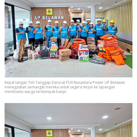
Kepal tangan Tim Tanggap Darurat PLN Nusantara Power UP Belawan
menegaskan semangat mereka untuk segera terjun ke lapangan
membantu warga terdampak banjir.