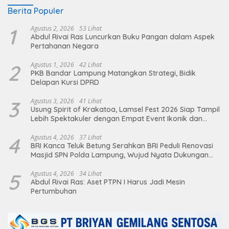
Berita Populer
1
Agustus 2, 2026
53 Lihat
Abdul Rivai Ras Luncurkan Buku Pangan dalam Aspek
Pertahanan Negara
2
Agustus 1, 2026
42 Lihat
PKB Bandar Lampung Matangkan Strategi, Bidik
Delapan Kursi DPRD
3
Agustus 3, 2026
41 Lihat
Usung Spirit of Krakatoa, Lamsel Fest 2026 Siap Tampil
Lebih Spektakuler dengan Empat Event Ikonik dan
Deretan Artis Ibu Kota
4
Agustus 4, 2026
37 Lihat
BRI Kanca Teluk Betung Serahkan BRI Peduli Renovasi
Masjid SPN Polda Lampung, Wujud Nyata Dukungan
terhadap Sarana Ibadah
5
Agustus 4, 2026
34 Lihat
Abdul Rivai Ras: Aset PTPN I Harus Jadi Mesin
Pertumbuhan