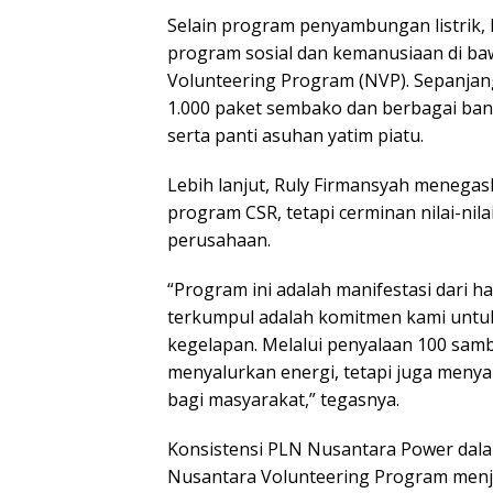
Selain program penyambungan listrik, 
program sosial dan kemanusiaan di b
Volunteering Program (NVP). Sepanjang
1.000 paket sembako dan berbagai bant
serta panti asuhan yatim piatu.
Lebih lanjut, Ruly Firmansyah menega
program CSR, tetapi cerminan nilai-ni
perusahaan.
“Program ini adalah manifestasi dari h
terkumpul adalah komitmen kami untuk
kegelapan. Melalui penyalaan 100 sambu
menyalurkan energi, tetapi juga meny
bagi masyarakat,” tegasnya.
Konsistensi PLN Nusantara Power dal
Nusantara Volunteering Program menja