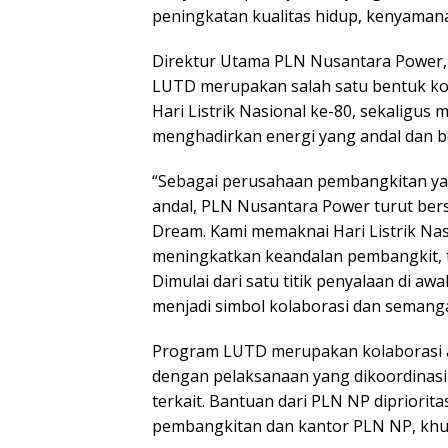
peningkatan kualitas hidup, kenyamanan
Direktur Utama PLN Nusantara Power
LUTD merupakan salah satu bentuk ko
Hari Listrik Nasional ke-80, sekaligu
menghadirkan energi yang andal dan b
“Sebagai perusahaan pembangkitan ya
andal, PLN Nusantara Power turut ber
Dream. Kami memaknai Hari Listrik Na
meningkatkan keandalan pembangkit, t
Dimulai dari satu titik penyalaan di awa
menjadi simbol kolaborasi dan semanga
Program LUTD merupakan kolaborasi a
dengan pelaksanaan yang dikoordinasik
terkait. Bantuan dari PLN NP dipriorita
pembangkitan dan kantor PLN NP, khus