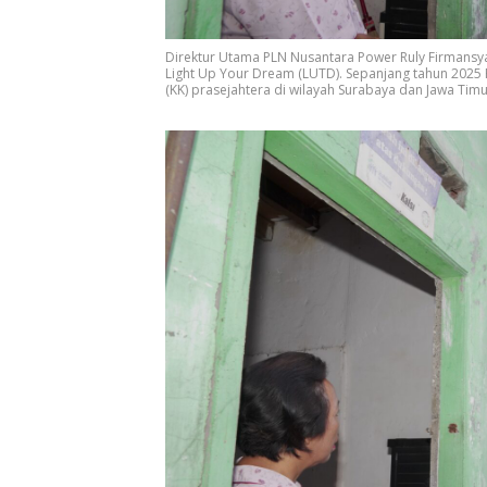
Direktur Utama PLN Nusantara Power Ruly Firmansy
Light Up Your Dream (LUTD). Sepanjang tahun 2025 P
(KK) prasejahtera di wilayah Surabaya dan Jawa Timu