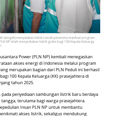
ah (tengah) menyalakan listrik rumah penerima manfaat program
LN NP telah menyediakan listrik gratis bagi 100 Kepala Keluarga
r.
Nusantara Power (PLN NP) kembali menegaskan
aan akses energi di Indonesia melalui program
ng merupakan bagian dari PLN Peduli ini berhasil
bagi 100 Kepala Keluarga (KK) prasejahtera di
njang tahun 2025.
 pada penyediaan sambungan listrik baru berdaya
 tangga, terutama bagi warga prasejahtera.
ta kepedulian Insan PLN NP untuk membantu
nikmati akses listrik, sekaligus mendukung