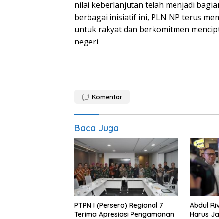
nilai keberlanjutan telah menjadi bagia
berbagai inisiatif ini, PLN NP terus 
untuk rakyat dan berkomitmen mencipt
negeri.
Komentar
Baca Juga
PTPN I (Persero) Regional 7
Abdul Riv
Terima Apresiasi Pengamanan
Harus Ja