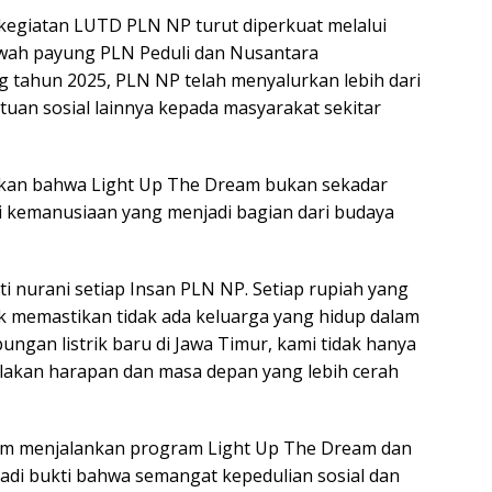
kegiatan LUTD PLN NP turut diperkuat melalui
awah payung PLN Peduli dan Nusantara
 tahun 2025, PLN NP telah menyalurkan lebih dari
uan sosial lainnya kepada masyarakat sekitar
skan bahwa Light Up The Dream bukan sekadar
lai kemanusiaan yang menjadi bagian dari budaya
ati nurani setiap Insan PLN NP. Setiap rupiah yang
 memastikan tidak ada keluarga yang hidup dalam
ngan listrik baru di Jawa Timur, kami tidak hanya
alakan harapan dan masa depan yang lebih cerah
am menjalankan program Light Up The Dream dan
di bukti bahwa semangat kepedulian sosial dan