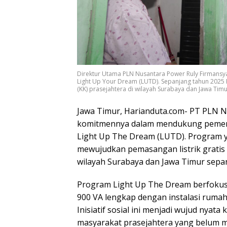
Direktur Utama PLN Nusantara Power Ruly Firmansy
Light Up Your Dream (LUTD). Sepanjang tahun 2025 P
(KK) prasejahtera di wilayah Surabaya dan Jawa Timu
Jawa Timur, Harianduta.com- PT PLN 
komitmennya dalam mendukung pemerat
Light Up The Dream (LUTD). Program ya
mewujudkan pemasangan listrik gratis 
wilayah Surabaya dan Jawa Timur sepa
Program Light Up The Dream berfokus
900 VA lengkap dengan instalasi rumah
Inisiatif sosial ini menjadi wujud nya
masyarakat prasejahtera yang belum me