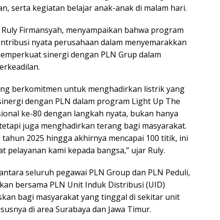
, serta kegiatan belajar anak-anak di malam hari.
, Ruly Firmansyah, menyampaikan bahwa program
ntribusi nyata perusahaan dalam menyemarakkan
s memperkuat sinergi dengan PLN Grup dalam
erkeadilan.
ng berkomitmen untuk menghadirkan listrik yang
sinergi dengan PLN dalam program Light Up The
sional ke-80 dengan langkah nyata, bukan hanya
etapi juga menghadirkan terang bagi masyarakat.
l tahun 2025 hingga akhirnya mencapai 100 titik, ini
t pelayanan kami kepada bangsa,” ujar Ruly.
ntara seluruh pegawai PLN Group dan PLN Peduli,
an bersama PLN Unit Induk Distribusi (UID)
skan bagi masyarakat yang tinggal di sekitar unit
usnya di area Surabaya dan Jawa Timur.