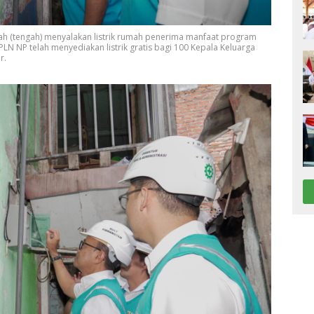
ah (tengah) menyalakan listrik rumah penerima manfaat program
LN NP telah menyediakan listrik gratis bagi 100 Kepala Keluarga
r.