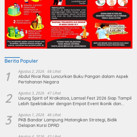
Berita Populer
1
Agustus 2, 2026
68 Lihat
Abdul Rivai Ras Luncurkan Buku Pangan dalam Aspek
Pertahanan Negara
2
Agustus 3, 2026
47 Lihat
Usung Spirit of Krakatoa, Lamsel Fest 2026 Siap Tampil
Lebih Spektakuler dengan Empat Event Ikonik dan
Deretan Artis Ibu Kota
3
Agustus 1, 2026
46 Lihat
PKB Bandar Lampung Matangkan Strategi, Bidik
Delapan Kursi DPRD
Agustus 4, 2026
42 Lihat