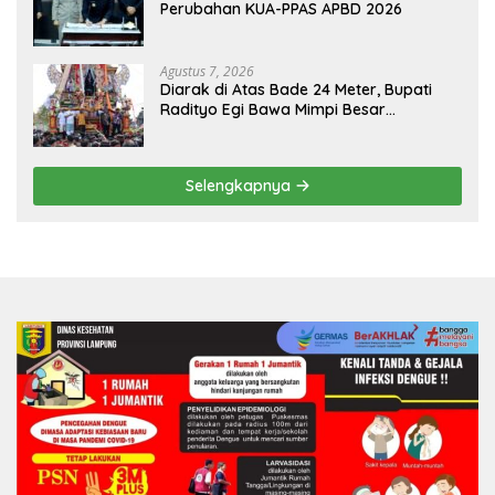
Perubahan KUA-PPAS APBD 2026
Agustus 7, 2026
Diarak di Atas Bade 24 Meter, Bupati
Radityo Egi Bawa Mimpi Besar
Balinuraga Jadi ‘Penglipuran’ Kedua
pada 2027
Selengkapnya