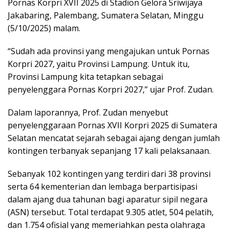
Pornas Korpri XVII 2025 di Stadion Gelora Sriwijaya
Jakabaring, Palembang, Sumatera Selatan, Minggu
(5/10/2025) malam.
“Sudah ada provinsi yang mengajukan untuk Pornas
Korpri 2027, yaitu Provinsi Lampung. Untuk itu,
Provinsi Lampung kita tetapkan sebagai
penyelenggara Pornas Korpri 2027,” ujar Prof. Zudan.
Dalam laporannya, Prof. Zudan menyebut
penyelenggaraan Pornas XVII Korpri 2025 di Sumatera
Selatan mencatat sejarah sebagai ajang dengan jumlah
kontingen terbanyak sepanjang 17 kali pelaksanaan.
Sebanyak 102 kontingen yang terdiri dari 38 provinsi
serta 64 kementerian dan lembaga berpartisipasi
dalam ajang dua tahunan bagi aparatur sipil negara
(ASN) tersebut. Total terdapat 9.305 atlet, 504 pelatih,
dan 1.754 ofisial yang memeriahkan pesta olahraga