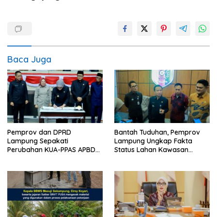
Baca Juga
Pemprov dan DPRD
Bantah Tuduhan, Pemprov
Lampung Sepakati
Lampung Ungkap Fakta
Perubahan KUA-PPAS APBD
Status Lahan Kawasan
2026
Ryacudu