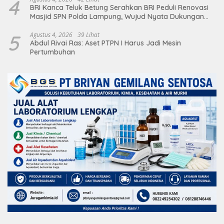
4
BRI Kanca Teluk Betung Serahkan BRI Peduli Renovasi
Masjid SPN Polda Lampung, Wujud Nyata Dukungan
terhadap Sarana Ibadah
5
Agustus 4, 2026
39 Lihat
Abdul Rivai Ras: Aset PTPN I Harus Jadi Mesin
Pertumbuhan