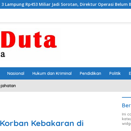
rotan, Direktur Operasi Belum Beri Tanggapan
Bantah 
Nasional
Hukum dan Kriminal
Pendidikan
Politik
ejahatan
Ber
Ini 
kate
Korban Kebakaran di
widg