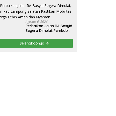
Pengaman Pantai Mandiri
Sejati Sudah Sesuai
Spesifikasi
Agustus 6, 2026
Perbaikan Jalan RA Basyid
Segera Dimulai, Pemkab
Lampung Selatan Pastikan
Mobilitas Warga Lebih
Selengkapnya
Aman dan Nyaman