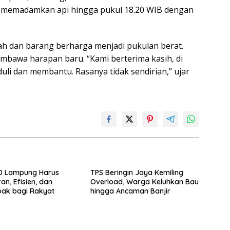
ku memadamkan api hingga pukul 18.20 WIB dengan
ah dan barang berharga menjadi pukulan berat.
awa harapan baru. “Kami berterima kasih, di
eduli dan membantu. Rasanya tidak sendirian,” ujar
BD Lampung Harus
TPS Beringin Jaya Kemiling
an, Efisien, dan
Overload, Warga Keluhkan Bau
ak bagi Rakyat
hingga Ancaman Banjir