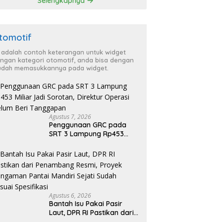
Selengkapnya
ai Spesifikasi
tomotif
i adalah contoh keterangan untuk widget
ngan kategori otomotif, anda bisa dengan
dah memasukkannya pada widget.
Agustus 7, 2026
Penggunaan GRC pada
SRT 3 Lampung Rp453
Miliar Jadi Sorotan,
Direktur Operasi Belum
Beri Tanggapan
Agustus 6, 2026
Bantah Isu Pakai Pasir
Laut, DPR RI Pastikan dari
Penambang Resmi, Proyek