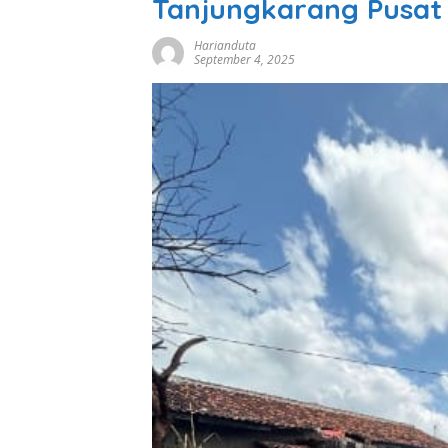
Tanjungkarang Pusat
Harianduta
September 4, 2025