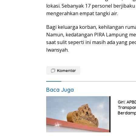
lokasi. Sebanyak 17 personel berjiba
mengerahkan empat tangki air.
Bagi keluarga korban, kehilangan rum
Namun, kedatangan PIRA Lampung memb
saat sulit seperti ini masih ada yang p
Iwansyah.
Komentar
Baca Juga
Giri: AP
Transpar
Berdamp