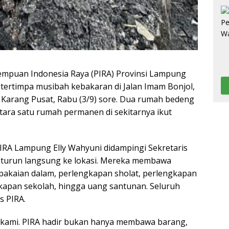
mpuan Indonesia Raya (PIRA) Provinsi Lampung
ertimpa musibah kebakaran di Jalan Imam Bonjol,
Karang Pusat, Rabu (3/9) sore. Dua rumah bedeng
tara satu rumah permanen di sekitarnya ikut
PIRA Lampung Elly Wahyuni didampingi Sekretaris
 turun langsung ke lokasi. Mereka membawa
 pakaian dalam, perlengkapan sholat, perlengkapan
kapan sekolah, hingga uang santunan. Seluruh
s PIRA.
n kami. PIRA hadir bukan hanya membawa barang,