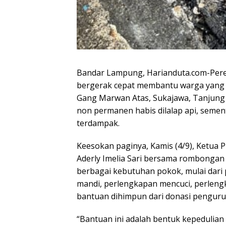
Bandar Lampung, Harianduta.com-Pere
bergerak cepat membantu warga yang t
Gang Marwan Atas, Sukajawa, Tanjung 
non permanen habis dilalap api, semen
terdampak.
Keesokan paginya, Kamis (4/9), Ketua 
Aderly Imelia Sari bersama rombongan
berbagai kebutuhan pokok, mulai dari
mandi, perlengkapan mencuci, perleng
bantuan dihimpun dari donasi penguru
“Bantuan ini adalah bentuk kepedulia