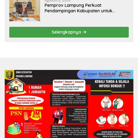
Agustus 6, 2026
Pemprov Lampung Perkuat
Pendampingan Kabupaten untuk
Percepat Eliminasi TBC di Tanggamus
Selengkapnya