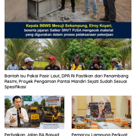
Bantah Isu Pakai Pasir Laut, DPR RI Pastikan dari Penambang
Resmi, Proyek Pengaman Pantai Mandiri Sejati Sudah Sesuai
Spesifikasi
Perbaikan Jalan RA Basyid
Pemprov Lampung Perkuat