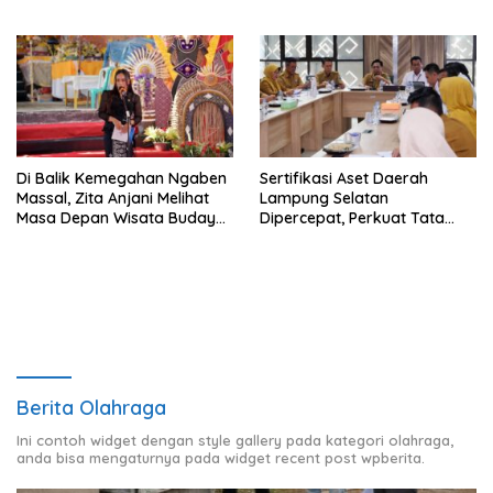
Hadapi Masa Depan
Di Balik Kemegahan Ngaben
Sertifikasi Aset Daerah
Massal, Zita Anjani Melihat
Lampung Selatan
Masa Depan Wisata Budaya
Dipercepat, Perkuat Tata
Balinuraga
Kelola dan Nilai MCSP KPK
Berita Olahraga
Ini contoh widget dengan style gallery pada kategori olahraga,
anda bisa mengaturnya pada widget recent post wpberita.