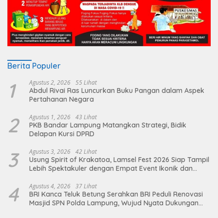
Berita Populer
1
Agustus 2, 2026
55 Lihat
Abdul Rivai Ras Luncurkan Buku Pangan dalam Aspek
Pertahanan Negara
2
Agustus 1, 2026
43 Lihat
PKB Bandar Lampung Matangkan Strategi, Bidik
Delapan Kursi DPRD
3
Agustus 3, 2026
42 Lihat
Usung Spirit of Krakatoa, Lamsel Fest 2026 Siap Tampil
Lebih Spektakuler dengan Empat Event Ikonik dan
Deretan Artis Ibu Kota
4
Agustus 4, 2026
37 Lihat
BRI Kanca Teluk Betung Serahkan BRI Peduli Renovasi
Masjid SPN Polda Lampung, Wujud Nyata Dukungan
terhadap Sarana Ibadah