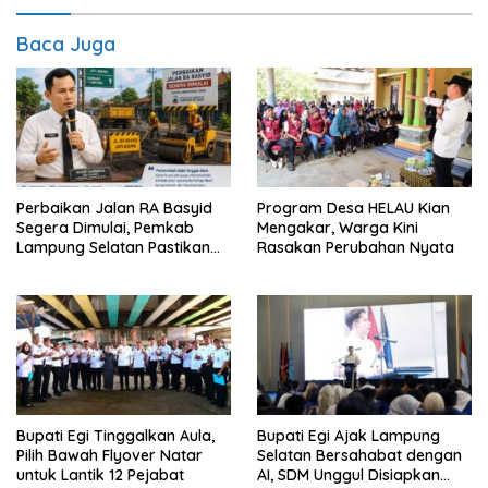
Baca Juga
Perbaikan Jalan RA Basyid
Program Desa HELAU Kian
Segera Dimulai, Pemkab
Mengakar, Warga Kini
Lampung Selatan Pastikan
Rasakan Perubahan Nyata
Mobilitas Warga Lebih Aman
dan Nyaman
Bupati Egi Tinggalkan Aula,
Bupati Egi Ajak Lampung
Pilih Bawah Flyover Natar
Selatan Bersahabat dengan
untuk Lantik 12 Pejabat
AI, SDM Unggul Disiapkan