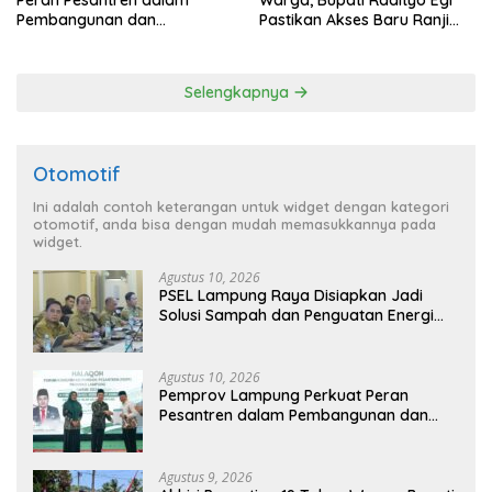
Peran Pesantren dalam
Warga, Bupati Radityo Egi
Pembangunan dan
Pastikan Akses Baru Ranji
Pengembangan SDM
Diperbaiki Tahun Ini
Selengkapnya
Otomotif
Ini adalah contoh keterangan untuk widget dengan kategori
otomotif, anda bisa dengan mudah memasukkannya pada
widget.
Agustus 10, 2026
PSEL Lampung Raya Disiapkan Jadi
Solusi Sampah dan Penguatan Energi
Daerah
Agustus 10, 2026
Pemprov Lampung Perkuat Peran
Pesantren dalam Pembangunan dan
Pengembangan SDM
Agustus 9, 2026