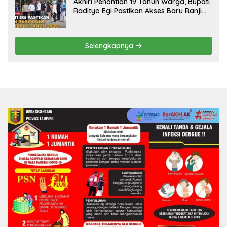
Akhiri Penantian 19 Tahun Warga, Bupati
Radityo Egi Pastikan Akses Baru Ranji
Diperbaiki Tahun Ini
Selengkapnya