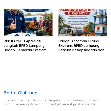
Sukabumi Belum Hasilkan
Kesepakatan
DPP KAMPUD Apresiasi
Hadapi Ancaman El Nino
Langkah BPBD Lampung
Ekstrem, BPBD Lampung
Hadapi Kemarau Ekstrem
Perkuat Kesiapsiagaan dan
Lewat Program Bantuan Air
Distribusi Air Bersih
Bersih
Berita Olahraga
Ini contoh widget dengan style gallery pada kategori olahraga,
anda bisa mengaturnya pada widget recent post wpberita.