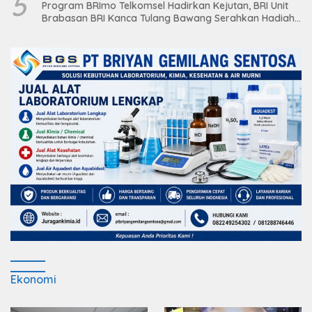
5
Program BRImo Telkomsel Hadirkan Kejutan, BRI Unit
Brabasan BRI Kanca Tulang Bawang Serahkan Hadiah
Premium kepada Nasabah Mesuji
Ekonomi