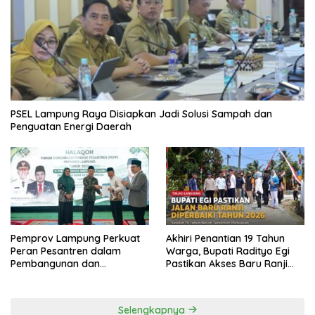
PSEL Lampung Raya Disiapkan Jadi Solusi Sampah dan
Penguatan Energi Daerah
Pemprov Lampung Perkuat
Akhiri Penantian 19 Tahun
Peran Pesantren dalam
Warga, Bupati Radityo Egi
Pembangunan dan
Pastikan Akses Baru Ranji
Pengembangan SDM
Diperbaiki Tahun Ini
Selengkapnya