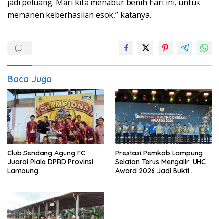
jadi peluang. Mari kita menabur benih hari ini, untuk
memanen keberhasilan esok,” katanya.
Baca Juga
Club Sendang Agung FC
Prestasi Pemkab Lampung
Juarai Piala DPRD Provinsi
Selatan Terus Mengalir: UHC
Lampung
Award 2026 Jadi Bukti
Kepemimpinan Egi-Syaiful
Berpihak pada Rakyat