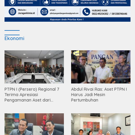
Ekonomi
PTPN I (Persero) Regional 7
Abdul Rivai Ras: Aset PTPN I
Terima Apresiasi
Harus Jadi Mesin
Pengamanan Aset dari
Pertumbuhan
Holding