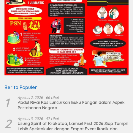
Berita Populer
1
Agustus 2, 2026
66 Lihat
Abdul Rivai Ras Luncurkan Buku Pangan dalam Aspek
Pertahanan Negara
2
Agustus 3, 2026
47 Lihat
Usung Spirit of Krakatoa, Lamsel Fest 2026 Siap Tampil
Lebih Spektakuler dengan Empat Event Ikonik dan