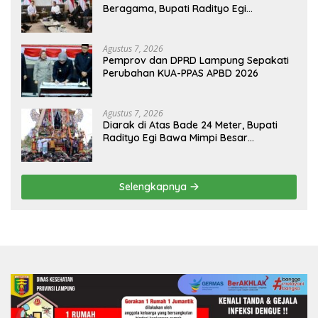
Beragama, Bupati Radityo Egi
Dijadwalkan Terima Penghargaan dari
HKBP Lampung
Agustus 7, 2026
Pemprov dan DPRD Lampung Sepakati
Perubahan KUA-PPAS APBD 2026
Agustus 7, 2026
Diarak di Atas Bade 24 Meter, Bupati
Radityo Egi Bawa Mimpi Besar
Balinuraga Jadi ‘Penglipuran’ Kedua
pada 2027
Selengkapnya