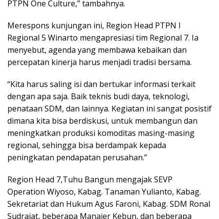
PTPN One Culture,” tambahnya.
Merespons kunjungan ini, Region Head PTPN I
Regional 5 Winarto mengapresiasi tim Regional 7. Ia
menyebut, agenda yang membawa kebaikan dan
percepatan kinerja harus menjadi tradisi bersama.
“Kita harus saling isi dan bertukar informasi terkait
dengan apa saja. Baik teknis budi daya, teknologi,
penataan SDM, dan lainnya. Kegiatan ini sangat posistif
dimana kita bisa berdiskusi, untuk membangun dan
meningkatkan produksi komoditas masing-masing
regional, sehingga bisa berdampak kepada
peningkatan pendapatan perusahan.”
Region Head 7,Tuhu Bangun mengajak SEVP
Operation Wiyoso, Kabag. Tanaman Yulianto, Kabag.
Sekretariat dan Hukum Agus Faroni, Kabag. SDM Ronal
Sudrajat, beberapa Manajer Kebun, dan beberapa