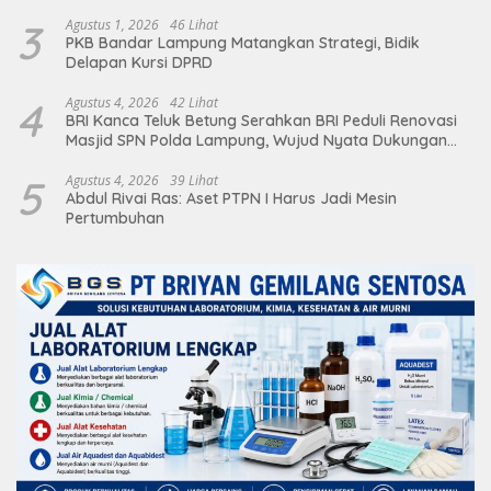
Deretan Artis Ibu Kota
3
Agustus 1, 2026
46 Lihat
PKB Bandar Lampung Matangkan Strategi, Bidik
Delapan Kursi DPRD
4
Agustus 4, 2026
42 Lihat
BRI Kanca Teluk Betung Serahkan BRI Peduli Renovasi
Masjid SPN Polda Lampung, Wujud Nyata Dukungan
terhadap Sarana Ibadah
5
Agustus 4, 2026
39 Lihat
Abdul Rivai Ras: Aset PTPN I Harus Jadi Mesin
Pertumbuhan