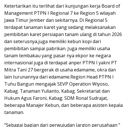
Ketertarikan itu terlihat dari kunjungan kerja Board of
Management PTPN I Regional 7 ke Region 5 wilayah
Jawa Timur Jember dan sekitarnya. Di Regional 5
terdapat tanaman karet yang sedang melaksanakan
pembibitan karet persiapan tanam ulang di tahun 2026
dan seterusnya,juga memiliki kebun kopi dari
pembibitan sampai pabrikan. Juga memiliki usaha
tanam tembakau yang pasar nya ekpor ke negara
internasional juga di terdapat anper PTPN I yakni PT
Mitra Tani 27 bergerak di usaha edamame, okra dan
lain turunannya dari edamame.Region Head PTPN I
Tuhu Bangun mengajak SEVP Operation Wiyoso,
Kabag. Tanaman Yulianto, Kabag. Sekretariat dan
Hukum Agus Faroni, Kabag. SDM Ronal Sudrajat,
beberapa Manajer Kebun, dan beberapa asisten kepala
tanaman.
“Sebagai bagian dari perwujudan Jargon perusahaan ”