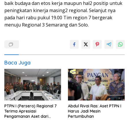
baik budaya dan etos kerja maupun hal2 positip untuk
peningkatan kinerja masing2 regional. Selanjut nya
pada hari rabu pukul 19.00 Tim region 7 bergerak
menuju Regional 3 Semarang dan Solo.
Baca Juga
PTPN I (Persero) Regional 7
Abdul Rivai Ras: Aset PTPN I
Terima Apresiasi
Harus Jadi Mesin
Pengamanan Aset dari
Pertumbuhan
Holding