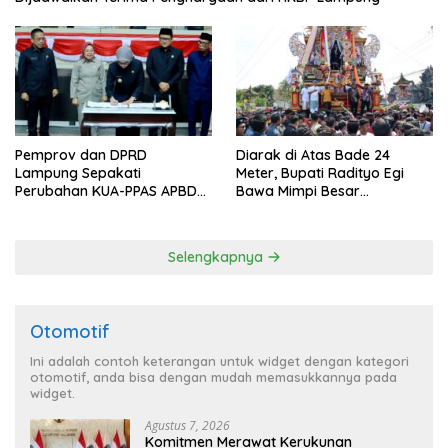
Pemprov dan DPRD
Diarak di Atas Bade 24
Lampung Sepakati
Meter, Bupati Radityo Egi
Perubahan KUA-PPAS APBD
Bawa Mimpi Besar
2026
Balinuraga Jadi ‘Penglipuran’
Kedua pada 2027
Selengkapnya
Otomotif
Ini adalah contoh keterangan untuk widget dengan kategori
otomotif, anda bisa dengan mudah memasukkannya pada
widget.
Agustus 7, 2026
Komitmen Merawat Kerukunan