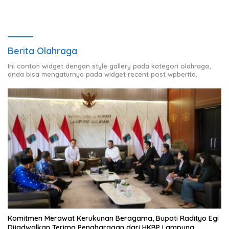
Berita Olahraga
Ini contoh widget dengan style gallery pada kategori olahraga,
anda bisa mengaturnya pada widget recent post wpberita.
Komitmen Merawat Kerukunan Beragama, Bupati Radityo Egi
Dijadwalkan Terima Penghargaan dari HKBP Lampung