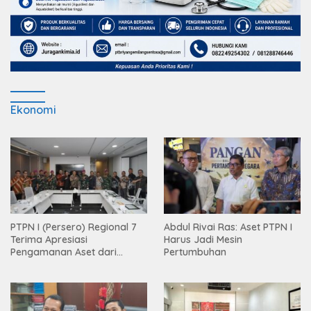
Ekonomi
PTPN I (Persero) Regional 7
Abdul Rivai Ras: Aset PTPN I
Terima Apresiasi
Harus Jadi Mesin
Pengamanan Aset dari
Pertumbuhan
Holding