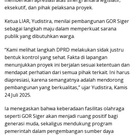
memberikan apresiasi atas sinergi antara legislatif,
eksekutif, dan pihak pelaksana proyek.
Ketua LIAR, Yudistira, menilai pembangunan GOR Siger
sebagai langkah maju dalam memperkuat sarana
publik yang dibutuhkan warga.
“Kami melihat langkah DPRD melakukan sidak justru
bentuk kontrol yang sehat. Fakta di lapangan
menunjukkan proyek ini berjalan sesuai ketentuan dan
mendapat perhatian dari semua pihak terkait. Ini harus
diapresiasi, karena semangatnya adalah mendorong
pembangunan yang berkualitas,” ujar Yudistira, Kamis
24 Juli 2025.
Ia menegaskan bahwa keberadaan fasilitas olahraga
seperti GOR Siger akan menjadi ruang positif bagi
generasi muda, sekaligus mendukung program
pemerintah dalam pengembangan sumber daya