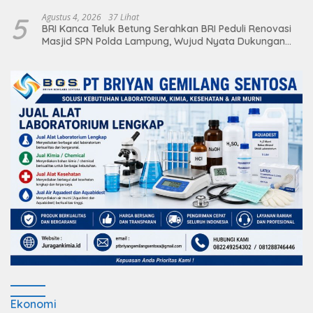
Berikan Pelayanan Terbaik
5
Agustus 4, 2026
37 Lihat
BRI Kanca Teluk Betung Serahkan BRI Peduli Renovasi
Masjid SPN Polda Lampung, Wujud Nyata Dukungan
terhadap Sarana Ibadah
Ekonomi