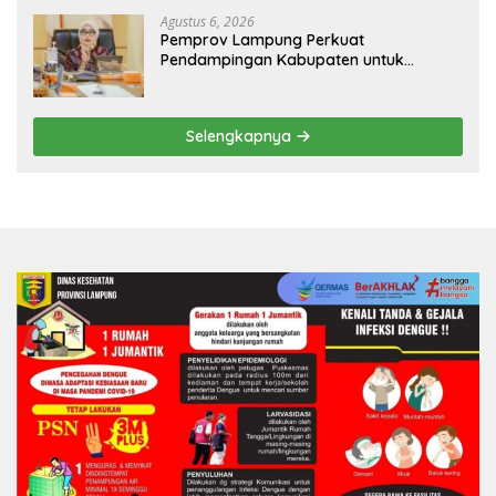
Agustus 6, 2026
Pemprov Lampung Perkuat
Pendampingan Kabupaten untuk
Percepat Eliminasi TBC di Tanggamus
Selengkapnya