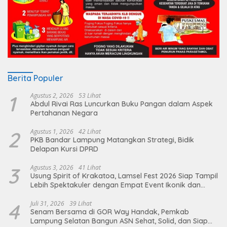
Berita Populer
1
Agustus 2, 2026
53 Lihat
Abdul Rivai Ras Luncurkan Buku Pangan dalam Aspek
Pertahanan Negara
2
Agustus 1, 2026
42 Lihat
PKB Bandar Lampung Matangkan Strategi, Bidik
Delapan Kursi DPRD
3
Agustus 3, 2026
41 Lihat
Usung Spirit of Krakatoa, Lamsel Fest 2026 Siap Tampil
Lebih Spektakuler dengan Empat Event Ikonik dan
Deretan Artis Ibu Kota
4
Juli 31, 2026
39 Lihat
Senam Bersama di GOR Way Handak, Pemkab
Lampung Selatan Bangun ASN Sehat, Solid, dan Siap