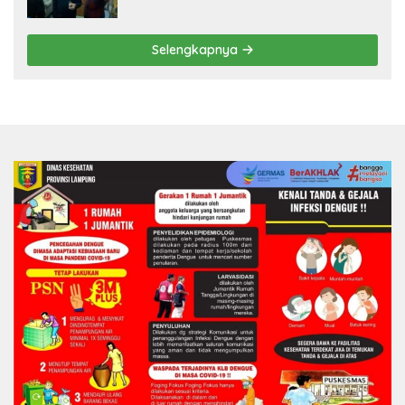
Ryacudu
Selengkapnya