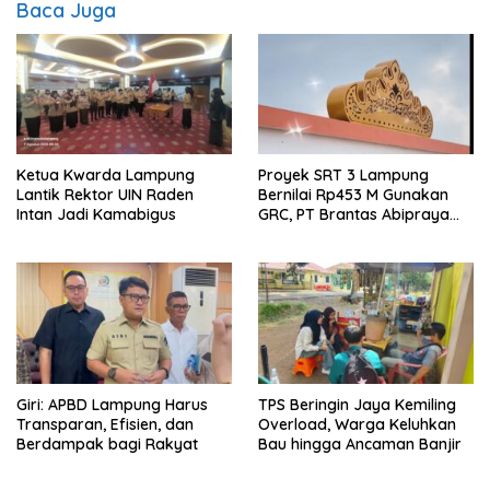
Baca Juga
Ketua Kwarda Lampung
Proyek SRT 3 Lampung
Lantik Rektor UIN Raden
Bernilai Rp453 M Gunakan
Intan Jadi Kamabigus
GRC, PT Brantas Abipraya
Belum Beri Tanggapan
Giri: APBD Lampung Harus
TPS Beringin Jaya Kemiling
Transparan, Efisien, dan
Overload, Warga Keluhkan
Berdampak bagi Rakyat
Bau hingga Ancaman Banjir