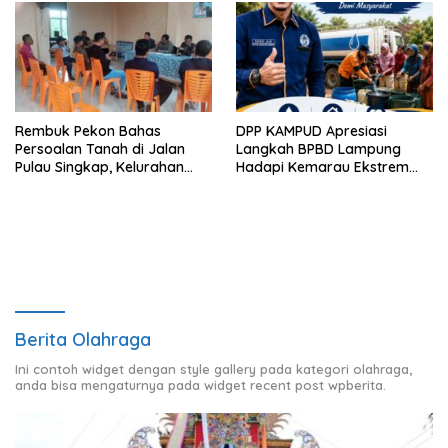
Rembuk Pekon Bahas
DPP KAMPUD Apresiasi
Persoalan Tanah di Jalan
Langkah BPBD Lampung
Pulau Singkap, Kelurahan
Hadapi Kemarau Ekstrem
Sukabumi Belum Hasilkan
Lewat Program Bantuan Air
Kesepakatan
Bersih
Berita Olahraga
Ini contoh widget dengan style gallery pada kategori olahraga,
anda bisa mengaturnya pada widget recent post wpberita.