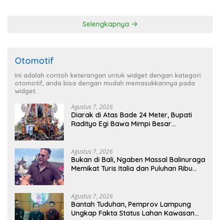
Pengunjung
Ryacudu
Selengkapnya
Otomotif
Ini adalah contoh keterangan untuk widget dengan kategori
otomotif, anda bisa dengan mudah memasukkannya pada
widget.
Agustus 7, 2026
Diarak di Atas Bade 24 Meter, Bupati
Radityo Egi Bawa Mimpi Besar
Balinuraga Jadi ‘Penglipuran’ Kedua
pada 2027
Agustus 7, 2026
Bukan di Bali, Ngaben Massal Balinuraga
Memikat Turis Italia dan Puluhan Ribu
Pengunjung
Agustus 7, 2026
Bantah Tuduhan, Pemprov Lampung
Ungkap Fakta Status Lahan Kawasan