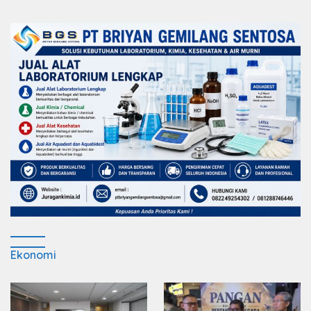
terhadap Sarana Ibadah
Ekonomi