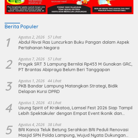
Berita Populer
1
Agustus 2, 2026
57 Lihat
Abdul Rivai Ras Luncurkan Buku Pangan dalam Aspek
Pertahanan Negara
2
Agustus 7, 2026
57 Lihat
Proyek SRT 3 Lampung Bernilai Rp453 M Gunakan GRC,
PT Brantas Abipraya Belum Beri Tanggapan
3
Agustus 1, 2026
44 Lihat
PKB Bandar Lampung Matangkan Strategi, Bidik
Delapan Kursi DPRD
4
Agustus 3, 2026
43 Lihat
Usung Spirit of Krakatoa, Lamsel Fest 2026 Siap Tampil
Lebih Spektakuler dengan Empat Event Ikonik dan
Deretan Artis Ibu Kota
5
Agustus 4, 2026
38 Lihat
BRI Kanca Teluk Betung Serahkan BRI Peduli Renovasi
Masjid SPN Polda Lampung, Wujud Nyata Dukungan