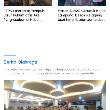
PTPN I (Persero) Tempuh
Massa ALMAS Geruduk Kejati
Jalur Hukum atas Aksi
Lampung, Desak Kejagung
Pengrusakan di Kebun
Usut Keterlibatan Jampidsus
Pangandaran
Febrie Adriansyah dalam
Korupsi Batu Bara PLTU
Berita Olahraga
Ini contoh widget dengan style gallery pada kategori olahraga,
anda bisa mengaturnya pada widget recent post wpberita.