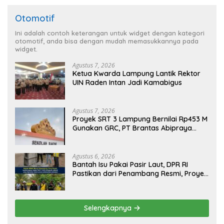
Otomotif
Ini adalah contoh keterangan untuk widget dengan kategori
otomotif, anda bisa dengan mudah memasukkannya pada
widget.
Agustus 7, 2026
Ketua Kwarda Lampung Lantik Rektor
UIN Raden Intan Jadi Kamabigus
Agustus 7, 2026
Proyek SRT 3 Lampung Bernilai Rp453 M
Gunakan GRC, PT Brantas Abipraya
Belum Beri Tanggapan
Agustus 6, 2026
Bantah Isu Pakai Pasir Laut, DPR RI
Pastikan dari Penambang Resmi, Proyek
Pengaman Pantai Mandiri Sejati Sudah
Sesuai Spesifikasi
Selengkapnya