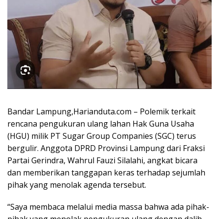
Bandar Lampung,Harianduta.com – Polemik terkait
rencana pengukuran ulang lahan Hak Guna Usaha
(HGU) milik PT Sugar Group Companies (SGC) terus
bergulir. Anggota DPRD Provinsi Lampung dari Fraksi
Partai Gerindra, Wahrul Fauzi Silalahi, angkat bicara
dan memberikan tanggapan keras terhadap sejumlah
pihak yang menolak agenda tersebut.
“Saya membaca melalui media massa bahwa ada pihak-
pihak yang menolak pengukuran ulang dengan dalih