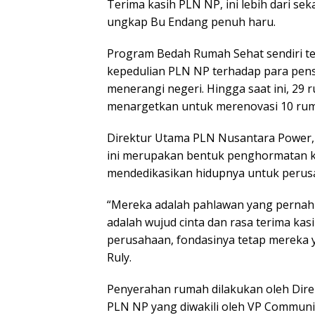
Terima kasih PLN NP, ini lebih dari se
ungkap Bu Endang penuh haru.
Program Bedah Rumah Sehat sendiri tel
kepedulian PLN NP terhadap para pens
menerangi negeri. Hingga saat ini, 29 
menargetkan untuk merenovasi 10 ruma
Direktur Utama PLN Nusantara Power
ini merupakan bentuk penghormatan k
mendedikasikan hidupnya untuk perus
“Mereka adalah pahlawan yang pernah m
adalah wujud cinta dan rasa terima ka
perusahaan, fondasinya tetap mereka y
Ruly.
Penyerahan rumah dilakukan oleh Dire
PLN NP yang diwakili oleh VP Commun