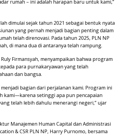
kadar rumah – ini adalah harapan baru untuk kami,”
ah dimulai sejak tahun 2021 sebagai bentuk nyata
iunan yang pernah menjadi bagian penting dalam
rumah telah direnovasi. Pada tahun 2025, PLN NP
h, di mana dua di antaranya telah rampung.
, Ruly Firmansyah, menyampaikan bahwa program
epada para purnakaryawan yang telah
ahaan dan bangsa.
enjadi bagian dari perjalanan kami. Program ini
sih kami—karena setinggi apa pun pencapaian
ang telah lebih dahulu menerangi negeri,” ujar
ktur Manajemen Human Capital dan Administrasi
ication & CSR PLN NP, Harry Purnomo, bersama