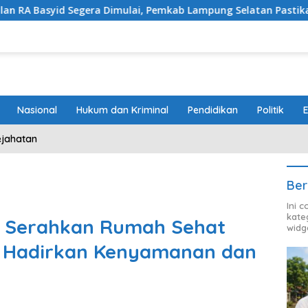
 Dimulai, Pemkab Lampung Selatan Pastikan Mobilitas Warga L
Nasional
Hukum dan Kriminal
Pendidikan
Politik
ejahatan
Ber
Ini 
kate
r Serahkan Rumah Sehat
widg
n, Hadirkan Kenyamanan dan