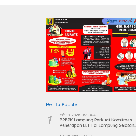
Berita Populer
1
Juli 30, 2026
68 Lihat
BPBPK Lampung Perkuat Komitmen
Penerapan LLTT di Lampung Selatan,
Langkah Nyata Wujudkan Sanitasi A