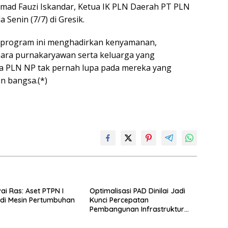
mad Fauzi Iskandar, Ketua IK PLN Daerah PT PLN
 Senin (7/7) di Gresik.
, program ini menghadirkan kenyamanan,
ara purnakaryawan serta keluarga yang
wa PLN NP tak pernah lupa pada mereka yang
n bangsa.(*)
ai Ras: Aset PTPN I
Optimalisasi PAD Dinilai Jadi
di Mesin Pertumbuhan
Kunci Percepatan
Pembangunan Infrastruktur
Lampung