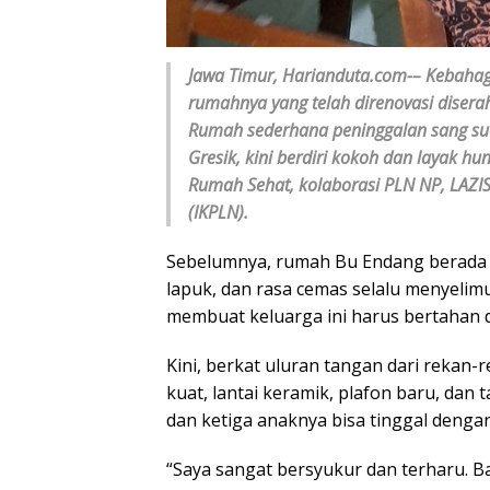
Jawa Timur, Harianduta.com-– Kebahagi
rumahnya yang telah direnovasi disera
Rumah sederhana peninggalan sang su
Gresik, kini berdiri kokoh dan layak h
Rumah Sehat, kolaborasi PLN NP, LAZIS
(IKPLN).
Sebelumnya, rumah Bu Endang berada d
lapuk, dan rasa cemas selalu menyelimu
membuat keluarga ini harus bertahan
Kini, berkat uluran tangan dari rekan
kuat, lantai keramik, plafon baru, dan
dan ketiga anaknya bisa tinggal deng
“Saya sangat bersyukur dan terharu. Ba