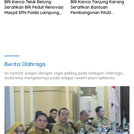
BRI Kanca Teluk Betung
BRI Kanca Tanjung Karang
Serahkan BRI Peduli Renovasi
Serahkan Bantuan
Masjid SPN Polda Lampung,
Pembangunan PAUD
Wujud Nyata Dukungan
Mahaputra Global di Desa
terhadap Sarana Ibadah
Candimas
Berita Olahraga
Ini contoh widget dengan style gallery pada kategori olahraga,
anda bisa mengaturnya pada widget recent post wpberita.