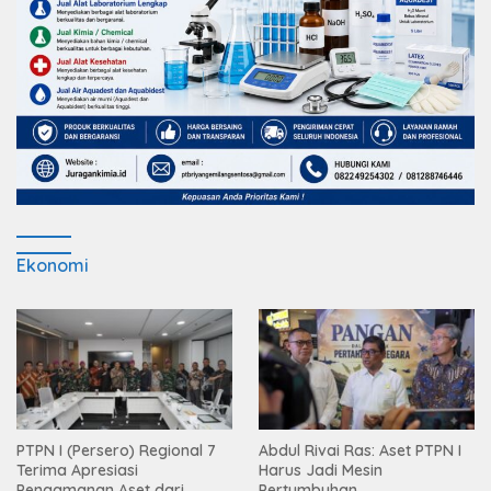
Ekonomi
PTPN I (Persero) Regional 7
Abdul Rivai Ras: Aset PTPN I
Terima Apresiasi
Harus Jadi Mesin
Pengamanan Aset dari
Pertumbuhan