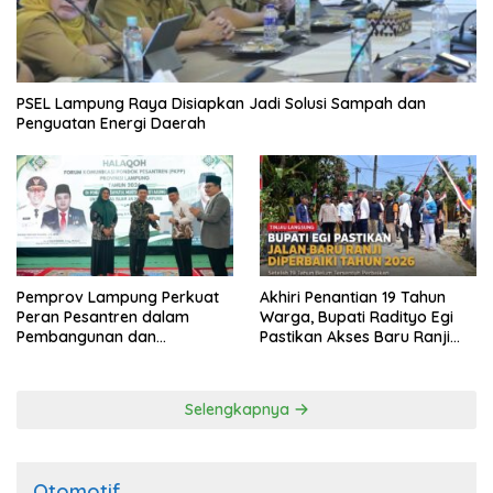
PSEL Lampung Raya Disiapkan Jadi Solusi Sampah dan
Penguatan Energi Daerah
Pemprov Lampung Perkuat
Akhiri Penantian 19 Tahun
Peran Pesantren dalam
Warga, Bupati Radityo Egi
Pembangunan dan
Pastikan Akses Baru Ranji
Pengembangan SDM
Diperbaiki Tahun Ini
Selengkapnya
Otomotif