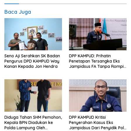
Baca Juga
Seno Aji Serahkan SK Badan
DPP KAMPUD: Prihatin
Pengurus DPD KAMPUD Way
Penetapan Tersangka Eks
Kanan Kepada Jon Hendra
Jampidsus FA Tanpa Rompi
Tahanan dan Borgol, Ada
Perlakuan Khusus?
Diduga Tahan SHM Pemohon,
DPP KAMPUD Kritisi
Kepala BPN Diadukan ke
Penyerahan Kasus Eks
Polda Lampung Oleh
Jampidsus Dari Penyidik Polri