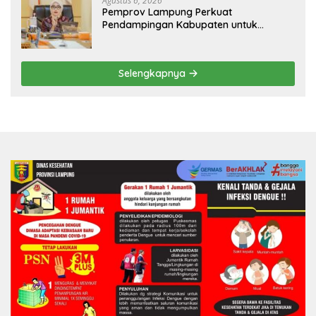
Agustus 6, 2026
Pemprov Lampung Perkuat
Pendampingan Kabupaten untuk
Percepat Eliminasi TBC di Tanggamus
Selengkapnya