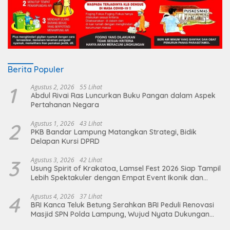
Berita Populer
1
Agustus 2, 2026
55 Lihat
Abdul Rivai Ras Luncurkan Buku Pangan dalam Aspek
Pertahanan Negara
2
Agustus 1, 2026
43 Lihat
PKB Bandar Lampung Matangkan Strategi, Bidik
Delapan Kursi DPRD
3
Agustus 3, 2026
42 Lihat
Usung Spirit of Krakatoa, Lamsel Fest 2026 Siap Tampil
Lebih Spektakuler dengan Empat Event Ikonik dan
Deretan Artis Ibu Kota
4
Agustus 4, 2026
37 Lihat
BRI Kanca Teluk Betung Serahkan BRI Peduli Renovasi
Masjid SPN Polda Lampung, Wujud Nyata Dukungan
terhadap Sarana Ibadah