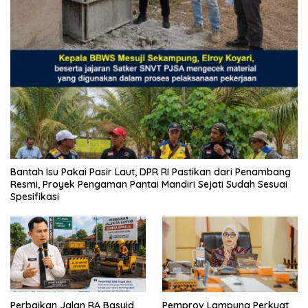
Bantah Isu Pakai Pasir Laut, DPR RI Pastikan dari Penambang
Resmi, Proyek Pengaman Pantai Mandiri Sejati Sudah Sesuai
Spesifikasi
Perbaikan Jalan RA Basyid
Pemprov Lampung Perkuat