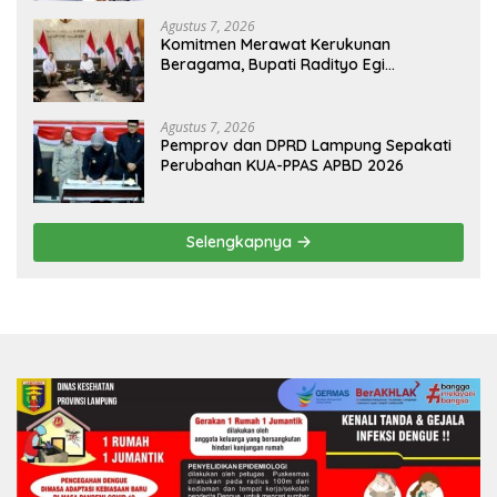
Agustus 7, 2026
Komitmen Merawat Kerukunan
Beragama, Bupati Radityo Egi
Dijadwalkan Terima Penghargaan dari
HKBP Lampung
Agustus 7, 2026
Pemprov dan DPRD Lampung Sepakati
Perubahan KUA-PPAS APBD 2026
Selengkapnya