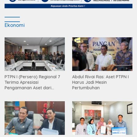
Ekonomi
PTPN I (Persero) Regional 7
Abdul Rivai Ras: Aset PTPN I
Terima Apresiasi
Harus Jadi Mesin
Pengamanan Aset dari
Pertumbuhan
Holding