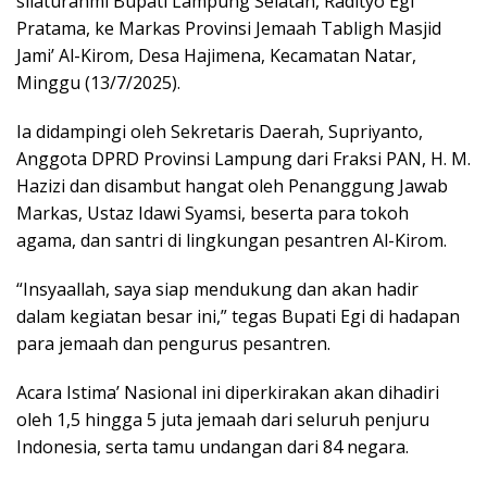
silaturahmi Bupati Lampung Selatan, Radityo Egi
Pratama, ke Markas Provinsi Jemaah Tabligh Masjid
Jami’ Al-Kirom, Desa Hajimena, Kecamatan Natar,
Minggu (13/7/2025).
Ia didampingi oleh Sekretaris Daerah, Supriyanto,
Anggota DPRD Provinsi Lampung dari Fraksi PAN, H. M.
Hazizi dan disambut hangat oleh Penanggung Jawab
Markas, Ustaz Idawi Syamsi, beserta para tokoh
agama, dan santri di lingkungan pesantren Al-Kirom.
“Insyaallah, saya siap mendukung dan akan hadir
dalam kegiatan besar ini,” tegas Bupati Egi di hadapan
para jemaah dan pengurus pesantren.
Acara Istima’ Nasional ini diperkirakan akan dihadiri
oleh 1,5 hingga 5 juta jemaah dari seluruh penjuru
Indonesia, serta tamu undangan dari 84 negara.