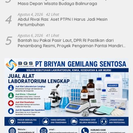
Masa Depan Wisata Budaya Balinuraga
4
Agustus 4, 2026
42 Lihat
Abdul Rivai Ras: Aset PTPN I Harus Jadi Mesin
Pertumbuhan
5
Agustus 6, 2026
41 Lihat
Bantah Isu Pakai Pasir Laut, DPR RI Pastikan dari
Penambang Resmi, Proyek Pengaman Pantai Mandiri
Sejati Sudah Sesuai Spesifikasi