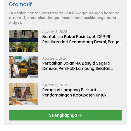
Otomotif
Ini adalah contoh keterangan untuk widget dengan kategori
otomotif, anda bisa dengan mudah memasukkannya pada
widget.
Agustus 6, 2026
Bantah Isu Pakai Pasir Laut, DPR RI
Pastikan dari Penambang Resmi, Proyek
Pengaman Pantai Mandiri Sejati Sudah
Sesuai Spesifikasi
Agustus 6, 2026
Perbaikan Jalan RA Basyid Segera
Dimulai, Pemkab Lampung Selatan
Pastikan Mobilitas Warga Lebih Aman
dan Nyaman
Agustus 6, 2026
Pemprov Lampung Perkuat
Pendampingan Kabupaten untuk
Percepat Eliminasi TBC di Tanggamus
Selengkapnya