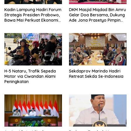
Kadin Lampung Hadiri Forum
DKM Masjid Miqdad Bin Amru
Strategis Presiden Prabowo,
Gelar Doa Bersama, Dukung
Bawa Misi Perkuat Ekonomi
Ade Jona Prasetyo Pimpin
dan Investasi Daerah
BPP HIPMI
H-5 Nataru, Trafik Sepeda
Sekdaprov Marindo Hadiri
Motor via Ciwandan Alami
Retreat Sekda Se-Indonesia
Peningkatan