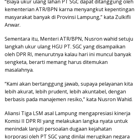
“Biaya ukur ulang lahan PT SGC dapat ditanggung oleh
kementerian ATR/BPN karna menyangkut kepentingan
masyarakat banyak di Provinsi Lampung,” kata Zulkifli
Anwar.
Sementara itu, Menteri ATR/BPN, Nusron wahid setuju
langkah ukur ulang HGU PT. SGC yang disampaikan
oleh DPR RI, menurutnya kalau hari ini muncul banyak
sengketa, berarti memang harus ditemukan
masalahnya.
“Kami akan bertanggung jawab, supaya pelayanan kita
lebih akurat, lebih prudent, lebih akuntabel, dengan
berbasis pada manajemen resiko,” kata Nusron Wahid.
Aliansi Tiga LSM asal Lampung mengapresiasi kinerja
Komisi II DPR RI yang melakukan langka nyata untuk
menindak lanjuti persoalan dugaan kejahatan
korporasi oleh PT SGC yang dinilai merugikan negara