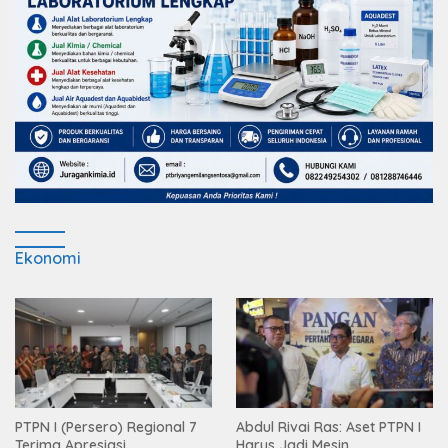
Ekonomi
PTPN I (Persero) Regional 7
Abdul Rivai Ras: Aset PTPN I
Terima Apresiasi
Harus Jadi Mesin