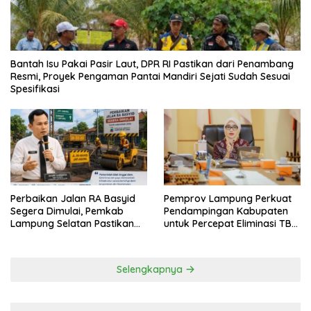
Bantah Isu Pakai Pasir Laut, DPR RI Pastikan dari Penambang
Resmi, Proyek Pengaman Pantai Mandiri Sejati Sudah Sesuai
Spesifikasi
Perbaikan Jalan RA Basyid
Pemprov Lampung Perkuat
Segera Dimulai, Pemkab
Pendampingan Kabupaten
Lampung Selatan Pastikan
untuk Percepat Eliminasi TBC
Mobilitas Warga Lebih Aman
di Tanggamus
dan Nyaman
Selengkapnya