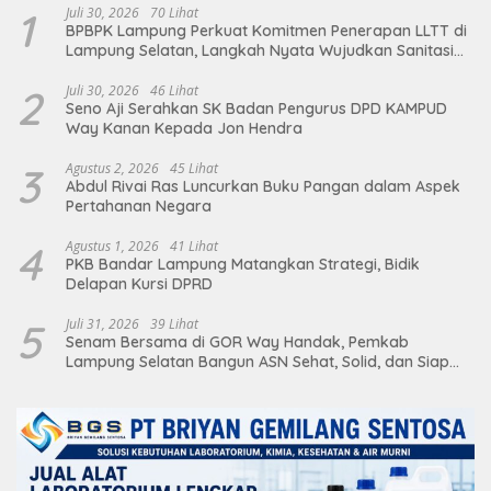
1
Juli 30, 2026
70 Lihat
BPBPK Lampung Perkuat Komitmen Penerapan LLTT di
Lampung Selatan, Langkah Nyata Wujudkan Sanitasi
Aman dan Berkelanjutan
2
Juli 30, 2026
46 Lihat
Seno Aji Serahkan SK Badan Pengurus DPD KAMPUD
Way Kanan Kepada Jon Hendra
3
Agustus 2, 2026
45 Lihat
Abdul Rivai Ras Luncurkan Buku Pangan dalam Aspek
Pertahanan Negara
4
Agustus 1, 2026
41 Lihat
PKB Bandar Lampung Matangkan Strategi, Bidik
Delapan Kursi DPRD
5
Juli 31, 2026
39 Lihat
Senam Bersama di GOR Way Handak, Pemkab
Lampung Selatan Bangun ASN Sehat, Solid, dan Siap
Berikan Pelayanan Terbaik