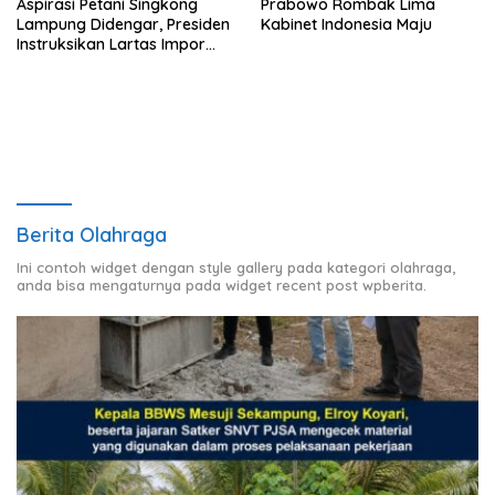
Aspirasi Petani Singkong
Prabowo Rombak Lima
Lampung Didengar, Presiden
Kabinet Indonesia Maju
Instruksikan Lartas Impor
Tapioka
Berita Olahraga
Ini contoh widget dengan style gallery pada kategori olahraga,
anda bisa mengaturnya pada widget recent post wpberita.