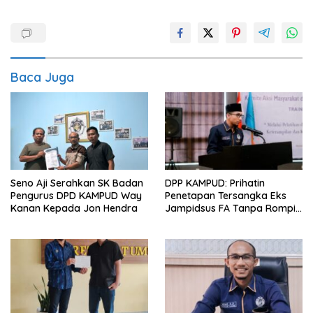
Baca Juga
Seno Aji Serahkan SK Badan
DPP KAMPUD: Prihatin
Pengurus DPD KAMPUD Way
Penetapan Tersangka Eks
Kanan Kepada Jon Hendra
Jampidsus FA Tanpa Rompi
Tahanan dan Borgol, Ada
Perlakuan Khusus?