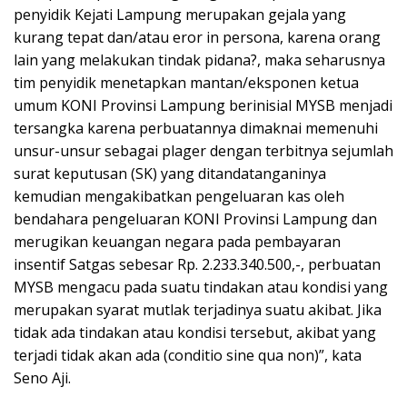
penyidik Kejati Lampung merupakan gejala yang
kurang tepat dan/atau eror in persona, karena orang
lain yang melakukan tindak pidana?, maka seharusnya
tim penyidik menetapkan mantan/eksponen ketua
umum KONI Provinsi Lampung berinisial MYSB menjadi
tersangka karena perbuatannya dimaknai memenuhi
unsur-unsur sebagai plager dengan terbitnya sejumlah
surat keputusan (SK) yang ditandatanganinya
kemudian mengakibatkan pengeluaran kas oleh
bendahara pengeluaran KONI Provinsi Lampung dan
merugikan keuangan negara pada pembayaran
insentif Satgas sebesar Rp. 2.233.340.500,-, perbuatan
MYSB mengacu pada suatu tindakan atau kondisi yang
merupakan syarat mutlak terjadinya suatu akibat. Jika
tidak ada tindakan atau kondisi tersebut, akibat yang
terjadi tidak akan ada (conditio sine qua non)”, kata
Seno Aji.