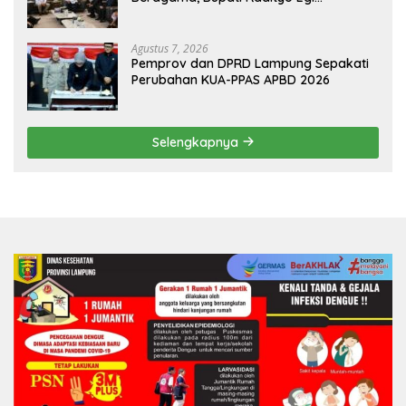
Dijadwalkan Terima Penghargaan dari
HKBP Lampung
Agustus 7, 2026
Pemprov dan DPRD Lampung Sepakati
Perubahan KUA-PPAS APBD 2026
Selengkapnya