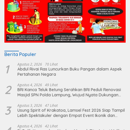
Berita Populer
1
Agustus 2, 2026
70 Lihat
Abdul Rivai Ras Luncurkan Buku Pangan dalam Aspek
Pertahanan Negara
2
Agustus 4, 2026
49 Lihat
BRI Kanca Teluk Betung Serahkan BRI Peduli Renovasi
Masjid SPN Polda Lampung, Wujud Nyata Dukungan
terhadap Sarana Ibadah
3
Agustus 3, 2026
47 Lihat
Usung Spirit of Krakatoa, Lamsel Fest 2026 Siap Tampil
Lebih Spektakuler dengan Empat Event Ikonik dan
Deretan Artis Ibu Kota
Agustus 4, 2026
42 Lihat