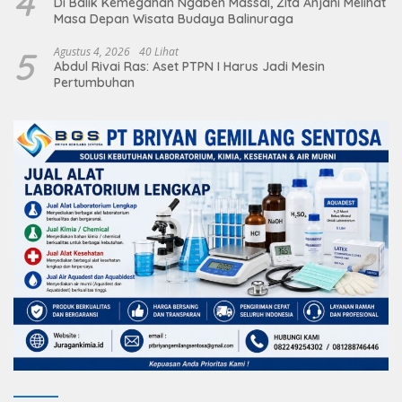
4
Di Balik Kemegahan Ngaben Massal, Zita Anjani Melihat
Masa Depan Wisata Budaya Balinuraga
5
Agustus 4, 2026
40 Lihat
Abdul Rivai Ras: Aset PTPN I Harus Jadi Mesin
Pertumbuhan