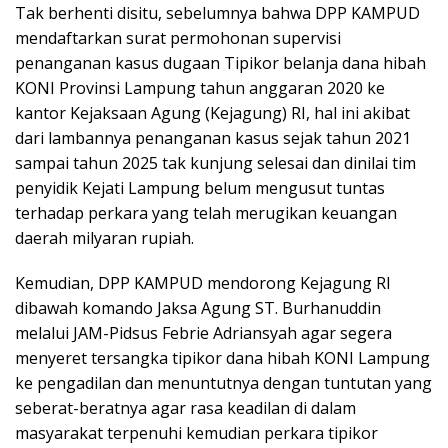
Tak berhenti disitu, sebelumnya bahwa DPP KAMPUD
mendaftarkan surat permohonan supervisi
penanganan kasus dugaan Tipikor belanja dana hibah
KONI Provinsi Lampung tahun anggaran 2020 ke
kantor Kejaksaan Agung (Kejagung) RI, hal ini akibat
dari lambannya penanganan kasus sejak tahun 2021
sampai tahun 2025 tak kunjung selesai dan dinilai tim
penyidik Kejati Lampung belum mengusut tuntas
terhadap perkara yang telah merugikan keuangan
daerah milyaran rupiah.
Kemudian, DPP KAMPUD mendorong Kejagung RI
dibawah komando Jaksa Agung ST. Burhanuddin
melalui JAM-Pidsus Febrie Adriansyah agar segera
menyeret tersangka tipikor dana hibah KONI Lampung
ke pengadilan dan menuntutnya dengan tuntutan yang
seberat-beratnya agar rasa keadilan di dalam
masyarakat terpenuhi kemudian perkara tipikor