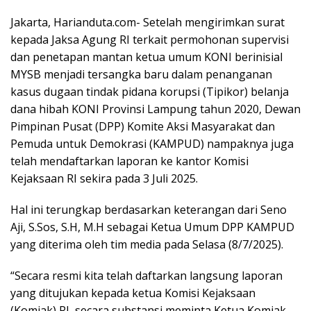
Jakarta, Harianduta.com- Setelah mengirimkan surat
kepada Jaksa Agung RI terkait permohonan supervisi
dan penetapan mantan ketua umum KONI berinisial
MYSB menjadi tersangka baru dalam penanganan
kasus dugaan tindak pidana korupsi (Tipikor) belanja
dana hibah KONI Provinsi Lampung tahun 2020, Dewan
Pimpinan Pusat (DPP) Komite Aksi Masyarakat dan
Pemuda untuk Demokrasi (KAMPUD) nampaknya juga
telah mendaftarkan laporan ke kantor Komisi
Kejaksaan RI sekira pada 3 Juli 2025.
Hal ini terungkap berdasarkan keterangan dari Seno
Aji, S.Sos, S.H, M.H sebagai Ketua Umum DPP KAMPUD
yang diterima oleh tim media pada Selasa (8/7/2025).
“Secara resmi kita telah daftarkan langsung laporan
yang ditujukan kepada ketua Komisi Kejaksaan
(Komjak) RI, secara substansi meminta Ketua Komjak