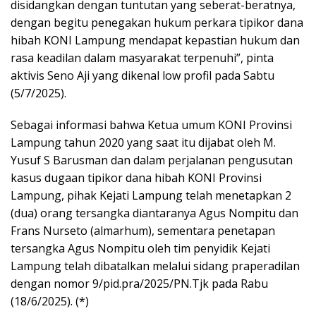
disidangkan dengan tuntutan yang seberat-beratnya,
dengan begitu penegakan hukum perkara tipikor dana
hibah KONI Lampung mendapat kepastian hukum dan
rasa keadilan dalam masyarakat terpenuhi”, pinta
aktivis Seno Aji yang dikenal low profil pada Sabtu
(5/7/2025).
Sebagai informasi bahwa Ketua umum KONI Provinsi
Lampung tahun 2020 yang saat itu dijabat oleh M.
Yusuf S Barusman dan dalam perjalanan pengusutan
kasus dugaan tipikor dana hibah KONI Provinsi
Lampung, pihak Kejati Lampung telah menetapkan 2
(dua) orang tersangka diantaranya Agus Nompitu dan
Frans Nurseto (almarhum), sementara penetapan
tersangka Agus Nompitu oleh tim penyidik Kejati
Lampung telah dibatalkan melalui sidang praperadilan
dengan nomor 9/pid.pra/2025/PN.Tjk pada Rabu
(18/6/2025). (*)