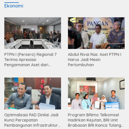
Ekonomi
PTPN I (Persero) Regional 7
Abdul Rivai Ras: Aset PTPN I
Terima Apresiasi
Harus Jadi Mesin
Pengamanan Aset dari
Pertumbuhan
Holding
Optimalisasi PAD Dinilai Jadi
Program BRImo Telkomsel
Kunci Percepatan
Hadirkan Kejutan, BRI Unit
Pembangunan Infrastruktur
Brabasan BRI Kanca Tulang