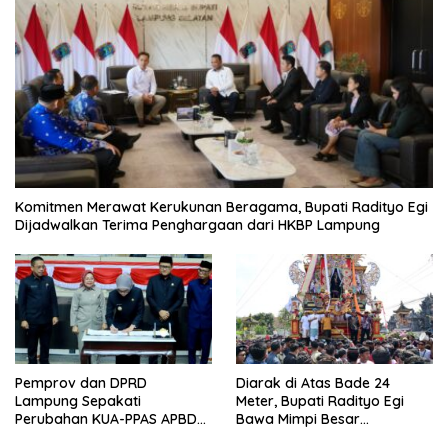
Komitmen Merawat Kerukunan Beragama, Bupati Radityo Egi
Dijadwalkan Terima Penghargaan dari HKBP Lampung
Pemprov dan DPRD
Diarak di Atas Bade 24
Lampung Sepakati
Meter, Bupati Radityo Egi
Perubahan KUA-PPAS APBD
Bawa Mimpi Besar
2026
Balinuraga Jadi ‘Penglipuran’