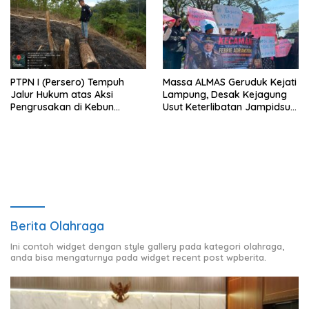
PTPN I (Persero) Tempuh
Massa ALMAS Geruduk Kejati
Jalur Hukum atas Aksi
Lampung, Desak Kejagung
Pengrusakan di Kebun
Usut Keterlibatan Jampidsus
Pangandaran
Febrie Adriansyah dalam
Korupsi Batu Bara PLTU
Berita Olahraga
Ini contoh widget dengan style gallery pada kategori olahraga,
anda bisa mengaturnya pada widget recent post wpberita.