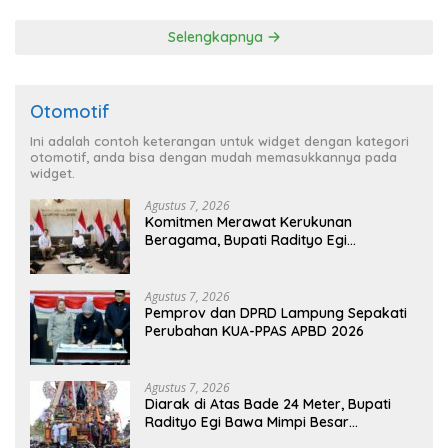
Kedua pada 2027
Selengkapnya
Otomotif
Ini adalah contoh keterangan untuk widget dengan kategori
otomotif, anda bisa dengan mudah memasukkannya pada
widget.
Agustus 7, 2026
Komitmen Merawat Kerukunan
Beragama, Bupati Radityo Egi
Dijadwalkan Terima Penghargaan dari
HKBP Lampung
Agustus 7, 2026
Pemprov dan DPRD Lampung Sepakati
Perubahan KUA-PPAS APBD 2026
Agustus 7, 2026
Diarak di Atas Bade 24 Meter, Bupati
Radityo Egi Bawa Mimpi Besar
Balinuraga Jadi ‘Penglipuran’ Kedua