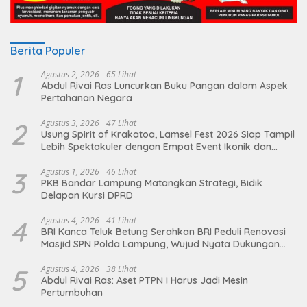
Berita Populer
1
Agustus 2, 2026
65 Lihat
Abdul Rivai Ras Luncurkan Buku Pangan dalam Aspek
Pertahanan Negara
2
Agustus 3, 2026
47 Lihat
Usung Spirit of Krakatoa, Lamsel Fest 2026 Siap Tampil
Lebih Spektakuler dengan Empat Event Ikonik dan
Deretan Artis Ibu Kota
3
Agustus 1, 2026
46 Lihat
PKB Bandar Lampung Matangkan Strategi, Bidik
Delapan Kursi DPRD
4
Agustus 4, 2026
41 Lihat
BRI Kanca Teluk Betung Serahkan BRI Peduli Renovasi
Masjid SPN Polda Lampung, Wujud Nyata Dukungan
terhadap Sarana Ibadah
5
Agustus 4, 2026
38 Lihat
Abdul Rivai Ras: Aset PTPN I Harus Jadi Mesin
Pertumbuhan