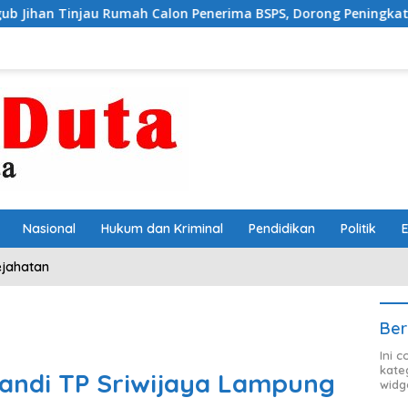
 Rumah Calon Penerima BSPS, Dorong Peningkatan Kualitas Hu
Nasional
Hukum dan Kriminal
Pendidikan
Politik
ejahatan
Ber
Ini 
kate
andi TP Sriwijaya Lampung
widg