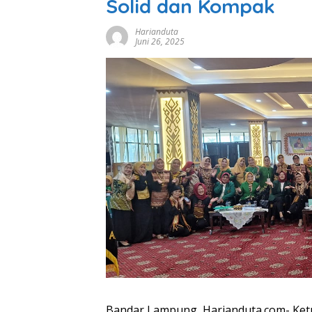
Solid dan Kompak
Harianduta
Juni 26, 2025
Bandar Lampung, Harianduta.com- Ket