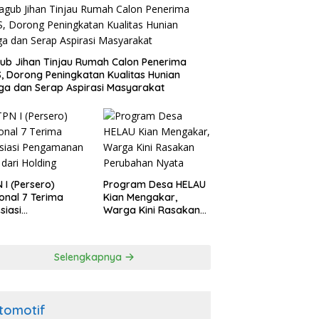
b Jihan Tinjau Rumah Calon Penerima
, Dorong Peningkatan Kualitas Hunian
a dan Serap Aspirasi Masyarakat
 I (Persero)
Program Desa HELAU
onal 7 Terima
Kian Mengakar,
siasi
Warga Kini Rasakan
gamanan Aset
Perubahan Nyata
 Holding
Selengkapnya
tomotif