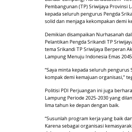
Pembangunan (TP) Sriwijaya Provinsi 
kepada seluruh pengurus Pengda Srika
solid dan menjaga kekompakan demi ke
Demikian disampaikan Nurhasanah dal
Pelantikan Pengda Srikandi TP Sriwija
tema Srikandi TP Sriwijaya Berperan 
Lampung Menuju Indonesia Emas 2045″ 
“Saya minta kepada seluruh pengurus S
kompak demi kemajuan organisasi,” teg
Politisi PDI Perjuangan ini juga berha
Lampung Periode 2025-2030 yang dila
lima tahun ke depan dengan baik.
“Susunlah program kerja yang baik dan
Karena sebagai organisasi kemasyaraka