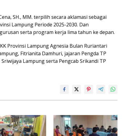
Cena, SH., MM. terpilih secara aklamasi sebagai
ovinsi Lampung Periode 2025-2030. Dan
urusan serta program kerja lima tahun ke depan.
PKK Provinsi Lampung Agnesia Bulan Ruriantari
ampung, Fitrianita Damhuri, jajaran Pengda TP
 Sriwijaya Lampung serta Pengcab Srikandi TP