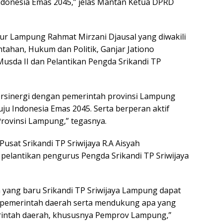
onesia Emas 2045,” jelas Mantan Ketua DPRD
r Lampung Rahmat Mirzani Djausal yang diwakili
tahan, Hukum dan Politik, Ganjar Jationo
usda II dan Pelantikan Pengda Srikandi TP
bersinergi dengan pemerintah provinsi Lampung
 Indonesia Emas 2045. Serta berperan aktif
ovinsi Lampung,” tegasnya.
usat Srikandi TP Sriwijaya R.A Aisyah
pelantikan pengurus Pengda Srikandi TP Sriwijaya
yang baru Srikandi TP Sriwijaya Lampung dapat
n pemerintah daerah serta mendukung apa yang
ntah daerah, khususnya Pemprov Lampung,”