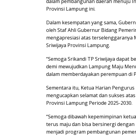
dalam pembangunan daerah menuju Ind
Provinsi Lampung ini.
Dalam kesempatan yang sama, Gubernu
oleh Staf Ahli Gubernur Bidang Pemerin
mengapresiasi atas terselenggaranya M
Sriwijaya Provinsi Lampung.
“Semoga Srikandi TP Sriwijaya dapat 
demi mewujudkan Lampung Maju Menuju
dalam memberdayakan perempuan di Pr
Sementara itu, Ketua Harian Pengurus P
mengucapkan selamat dan sukses atas 
Provinsi Lampung Periode 2025-2030.
“Semoga dibawah kepemimpinan ketua 
terus maju dan bisa bersinergi denga
menjadi program pembangunan pemeri