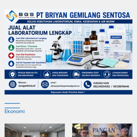
Sejati Sudah Sesuai Spesifikasi
Ekonomi