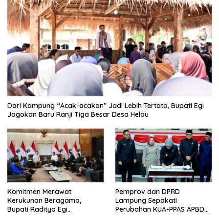
Dari Kampung “Acak-acakan” Jadi Lebih Tertata, Bupati Egi
Jagokan Baru Ranji Tiga Besar Desa Helau
Komitmen Merawat
Pemprov dan DPRD
Kerukunan Beragama,
Lampung Sepakati
Bupati Radityo Egi
Perubahan KUA-PPAS APBD
Dijadwalkan Terima
2026