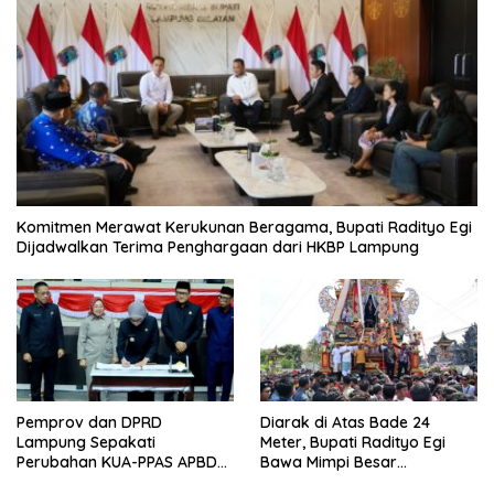
Komitmen Merawat Kerukunan Beragama, Bupati Radityo Egi
Dijadwalkan Terima Penghargaan dari HKBP Lampung
Pemprov dan DPRD
Diarak di Atas Bade 24
Lampung Sepakati
Meter, Bupati Radityo Egi
Perubahan KUA-PPAS APBD
Bawa Mimpi Besar
2026
Balinuraga Jadi ‘Penglipuran’