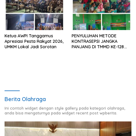
Ketua AWPI Tanggamus
PENYULUHAN METODE
Apresiasi Pesta Rakyat 2026,
KONTRASEPSI JANGKA
UMKM Lokal Jadi Sorotan
PANJANG DI TMMD KE-128
KODIM 0424/TANGGAMUS
Berita Olahraga
Ini contoh widget dengan style gallery pada kategori olahraga,
anda bisa mengaturnya pada widget recent post wpberita.