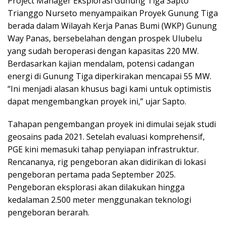
Project Manager Eksplorasi Gunung Tiga Sapto
Trianggo Nurseto menyampaikan Proyek Gunung Tiga
berada dalam Wilayah Kerja Panas Bumi (WKP) Gunung
Way Panas, bersebelahan dengan prospek Ulubelu
yang sudah beroperasi dengan kapasitas 220 MW.
Berdasarkan kajian mendalam, potensi cadangan
energi di Gunung Tiga diperkirakan mencapai 55 MW.
“Ini menjadi alasan khusus bagi kami untuk optimistis
dapat mengembangkan proyek ini,” ujar Sapto.
Tahapan pengembangan proyek ini dimulai sejak studi
geosains pada 2021. Setelah evaluasi komprehensif,
PGE kini memasuki tahap penyiapan infrastruktur.
Rencananya, rig pengeboran akan didirikan di lokasi
pengeboran pertama pada September 2025.
Pengeboran eksplorasi akan dilakukan hingga
kedalaman 2.500 meter menggunakan teknologi
pengeboran berarah.