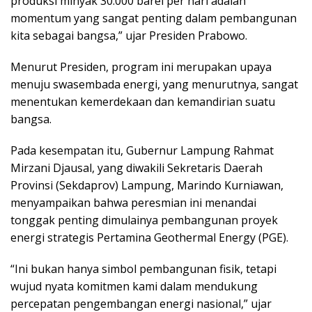
produksi minyak 30.000 barel per hari adalah
momentum yang sangat penting dalam pembangunan
kita sebagai bangsa,” ujar Presiden Prabowo.
Menurut Presiden, program ini merupakan upaya
menuju swasembada energi, yang menurutnya, sangat
menentukan kemerdekaan dan kemandirian suatu
bangsa.
Pada kesempatan itu, Gubernur Lampung Rahmat
Mirzani Djausal, yang diwakili Sekretaris Daerah
Provinsi (Sekdaprov) Lampung, Marindo Kurniawan,
menyampaikan bahwa peresmian ini menandai
tonggak penting dimulainya pembangunan proyek
energi strategis Pertamina Geothermal Energy (PGE).
“Ini bukan hanya simbol pembangunan fisik, tetapi
wujud nyata komitmen kami dalam mendukung
percepatan pengembangan energi nasional,” ujar