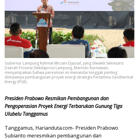
Gubernur Lampung Rahmat Mirzani Djausal, yang diwakili Sekretaris
Daerah Provinsi (Sekdaprov) Lampung, Marindo Kurniawan,
menyampaikan bahwa peresmian ini menandai tonggak penting
dimulainya pembangunan proyek energi strategis Pertamina Geothermal
Energy (PGE).
Presiden Prabowo Resmikan Pembangunan dan
Pengoperasian Proyek Energi Terbarukan Gunung Tiga
Ulubelu Tanggamus
Tanggamus, Harianduta.com- Presiden Prabowo
Subianto meresmikan pembangunan dan