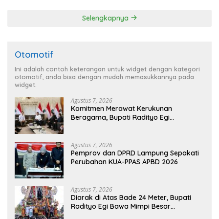
Kedua pada 2027
Selengkapnya
Otomotif
Ini adalah contoh keterangan untuk widget dengan kategori
otomotif, anda bisa dengan mudah memasukkannya pada
widget.
Agustus 7, 2026
Komitmen Merawat Kerukunan
Beragama, Bupati Radityo Egi
Dijadwalkan Terima Penghargaan dari
HKBP Lampung
Agustus 7, 2026
Pemprov dan DPRD Lampung Sepakati
Perubahan KUA-PPAS APBD 2026
Agustus 7, 2026
Diarak di Atas Bade 24 Meter, Bupati
Radityo Egi Bawa Mimpi Besar
Balinuraga Jadi ‘Penglipuran’ Kedua