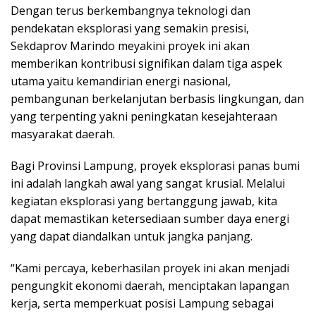
Dengan terus berkembangnya teknologi dan
pendekatan eksplorasi yang semakin presisi,
Sekdaprov Marindo meyakini proyek ini akan
memberikan kontribusi signifikan dalam tiga aspek
utama yaitu kemandirian energi nasional,
pembangunan berkelanjutan berbasis lingkungan, dan
yang terpenting yakni peningkatan kesejahteraan
masyarakat daerah.
Bagi Provinsi Lampung, proyek eksplorasi panas bumi
ini adalah langkah awal yang sangat krusial. Melalui
kegiatan eksplorasi yang bertanggung jawab, kita
dapat memastikan ketersediaan sumber daya energi
yang dapat diandalkan untuk jangka panjang.
“Kami percaya, keberhasilan proyek ini akan menjadi
pengungkit ekonomi daerah, menciptakan lapangan
kerja, serta memperkuat posisi Lampung sebagai