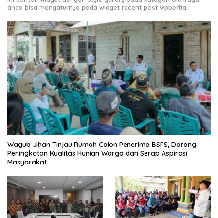
anda bisa mengaturnya pada widget recent post wpberita.
Wagub Jihan Tinjau Rumah Calon Penerima BSPS, Dorong
Peningkatan Kualitas Hunian Warga dan Serap Aspirasi
Masyarakat