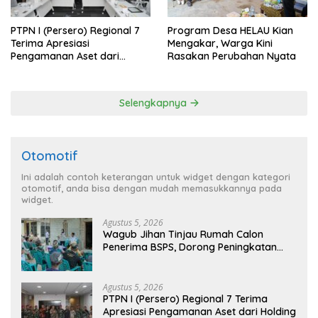
PTPN I (Persero) Regional 7
Program Desa HELAU Kian
Terima Apresiasi
Mengakar, Warga Kini
Pengamanan Aset dari
Rasakan Perubahan Nyata
Holding
Selengkapnya
Otomotif
Ini adalah contoh keterangan untuk widget dengan kategori
otomotif, anda bisa dengan mudah memasukkannya pada
widget.
Agustus 5, 2026
Wagub Jihan Tinjau Rumah Calon
Penerima BSPS, Dorong Peningkatan
Kualitas Hunian Warga dan Serap
Aspirasi Masyarakat
Agustus 5, 2026
PTPN I (Persero) Regional 7 Terima
Apresiasi Pengamanan Aset dari Holding