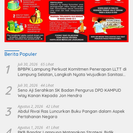
Berita Populer
1
Juli 30, 2026
65 Lihat
BPBPK Lampung Perkuat Komitmen Penerapan LLTT di
Lampung Selatan, Langkah Nyata Wujudkan Sanitasi
Aman dan Berkelanjutan
2
Juli 30, 2026
44 Lihat
Seno Aji Serahkan SK Badan Pengurus DPD KAMPUD
Way Kanan Kepada Jon Hendra
3
Agustus 2, 2026
42 Lihat
Abdul Rivai Ras Luncurkan Buku Pangan dalam Aspek
Pertahanan Negara
4
Agustus 1, 2026
41 Lihat
PKB Bandar Lampung Matangkan Strategi, Bidik