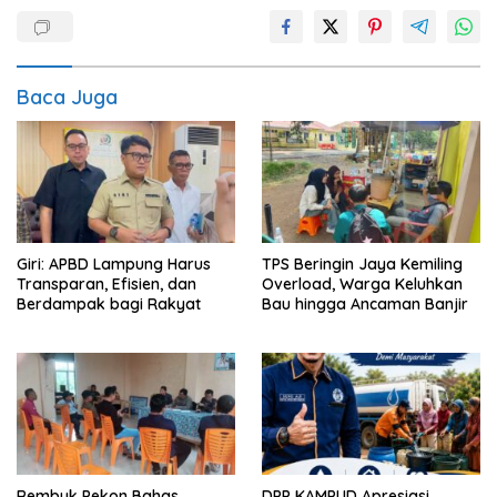
Baca Juga
Giri: APBD Lampung Harus
TPS Beringin Jaya Kemiling
Transparan, Efisien, dan
Overload, Warga Keluhkan
Berdampak bagi Rakyat
Bau hingga Ancaman Banjir
Rembuk Pekon Bahas
DPP KAMPUD Apresiasi