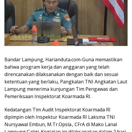
Bandar Lampung, Harianduta.com-Guna memastikan
bahwa program kerja dan anggaran yang telah
direncanakan dilaksanakan dengan baik dan sesuai
ketentuan yang berlaku, Pangkalan TNI Angkatan Laut
Lampung menerima kunjungan Tim Pengawas dan
Pemeriksaan Inspektorat Koarmada RI.
Kedatangan Tim Audit Inspektorat Koarmada RI
dipimpin oleh Inspektur Koarmada RI Laksma TNI
Nursyawal Embun, M.Tr.Opsla., CFrA di Mako Lanal
Lampung Caligi. Kegiatan ini dilaksanakan dalam 2 hari,