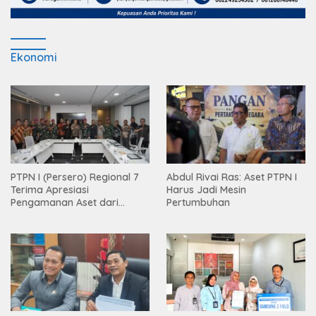
Ekonomi
PTPN I (Persero) Regional 7
Abdul Rivai Ras: Aset PTPN I
Terima Apresiasi
Harus Jadi Mesin
Pengamanan Aset dari
Pertumbuhan
Holding