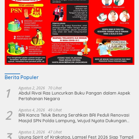
Berita Populer
1
Agustus 2, 2026
70 Lihat
Abdul Rivai Ras Luncurkan Buku Pangan dalam Aspek
Pertahanan Negara
2
Agustus 4, 2026
49 Lihat
BRI Kanca Teluk Betung Serahkan BRI Peduli Renovasi
Masjid SPN Polda Lampung, Wujud Nyata Dukungan
terhadap Sarana Ibadah
3
Agustus 3, 2026
47 Lihat
Usung Spirit of Krakatoa, Lamsel Fest 2026 Siap Tampil