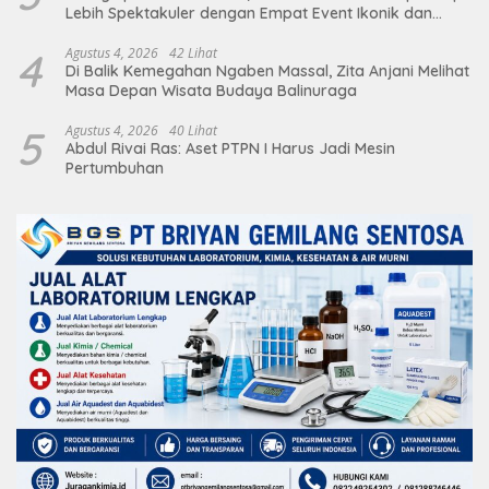
Lebih Spektakuler dengan Empat Event Ikonik dan
Deretan Artis Ibu Kota
4
Agustus 4, 2026
42 Lihat
Di Balik Kemegahan Ngaben Massal, Zita Anjani Melihat
Masa Depan Wisata Budaya Balinuraga
5
Agustus 4, 2026
40 Lihat
Abdul Rivai Ras: Aset PTPN I Harus Jadi Mesin
Pertumbuhan