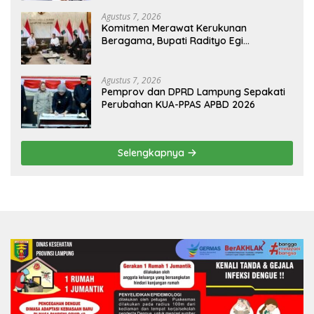
Agustus 7, 2026
Komitmen Merawat Kerukunan
Beragama, Bupati Radityo Egi
Dijadwalkan Terima Penghargaan dari
HKBP Lampung
Agustus 7, 2026
Pemprov dan DPRD Lampung Sepakati
Perubahan KUA-PPAS APBD 2026
Selengkapnya