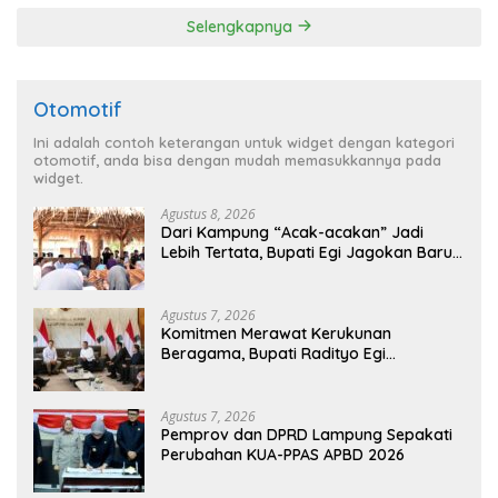
Lampung
Selengkapnya
Otomotif
Ini adalah contoh keterangan untuk widget dengan kategori
otomotif, anda bisa dengan mudah memasukkannya pada
widget.
Agustus 8, 2026
Dari Kampung “Acak-acakan” Jadi
Lebih Tertata, Bupati Egi Jagokan Baru
Ranji Tiga Besar Desa Helau
Agustus 7, 2026
Komitmen Merawat Kerukunan
Beragama, Bupati Radityo Egi
Dijadwalkan Terima Penghargaan dari
HKBP Lampung
Agustus 7, 2026
Pemprov dan DPRD Lampung Sepakati
Perubahan KUA-PPAS APBD 2026