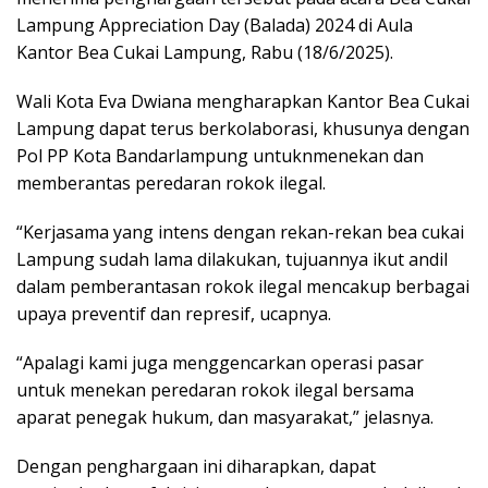
Lampung Appreciation Day (Balada) 2024 di Aula
Kantor Bea Cukai Lampung, Rabu (18/6/2025).
Wali Kota Eva Dwiana mengharapkan Kantor Bea Cukai
Lampung dapat terus berkolaborasi, khusunya dengan
Pol PP Kota Bandarlampung untuknmenekan dan
memberantas peredaran rokok ilegal.
“Kerjasama yang intens dengan rekan-rekan bea cukai
Lampung sudah lama dilakukan, tujuannya ikut andil
dalam pemberantasan rokok ilegal mencakup berbagai
upaya preventif dan represif, ucapnya.
“Apalagi kami juga menggencarkan operasi pasar
untuk menekan peredaran rokok ilegal bersama
aparat penegak hukum, dan masyarakat,” jelasnya.
Dengan penghargaan ini diharapkan, dapat