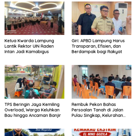
Ketua Kwarda Lampung
Giri: APBD Lampung Harus
Lantik Rektor UIN Raden
Transparan, Efisien, dan
Intan Jadi Kamabigus
Berdampak bagi Rakyat
TPS Beringin Jaya Kemiling
Rembuk Pekon Bahas
Overload, Warga Keluhkan
Persoalan Tanah di Jalan
Bau hingga Ancaman Banjir
Pulau Singkap, Kelurahan
Sukabumi Belum Hasilkan
Kesepakatan