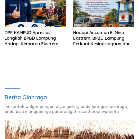
DPP KAMPUD Apresiasi
Hadapi Ancaman El Nino
Langkah BPBD Lampung
Ekstrem, BPBD Lampung
Hadapi Kemarau Ekstrem
Perkuat Kesiapsiagaan dan
Lewat Program Bantuan Air
Distribusi Air Bersih
Bersih
Berita Olahraga
Ini contoh widget dengan style gallery pada kategori olahraga,
anda bisa mengaturnya pada widget recent post wpberita.