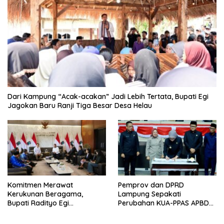
Dari Kampung “Acak-acakan” Jadi Lebih Tertata, Bupati Egi
Jagokan Baru Ranji Tiga Besar Desa Helau
Komitmen Merawat
Pemprov dan DPRD
Kerukunan Beragama,
Lampung Sepakati
Bupati Radityo Egi
Perubahan KUA-PPAS APBD
Dijadwalkan Terima
2026
Penghargaan dari HKBP