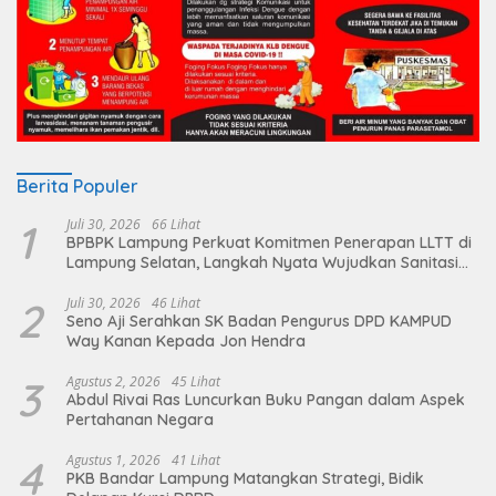
Berita Populer
1
Juli 30, 2026
66 Lihat
BPBPK Lampung Perkuat Komitmen Penerapan LLTT di
Lampung Selatan, Langkah Nyata Wujudkan Sanitasi
Aman dan Berkelanjutan
2
Juli 30, 2026
46 Lihat
Seno Aji Serahkan SK Badan Pengurus DPD KAMPUD
Way Kanan Kepada Jon Hendra
3
Agustus 2, 2026
45 Lihat
Abdul Rivai Ras Luncurkan Buku Pangan dalam Aspek
Pertahanan Negara
4
Agustus 1, 2026
41 Lihat
PKB Bandar Lampung Matangkan Strategi, Bidik