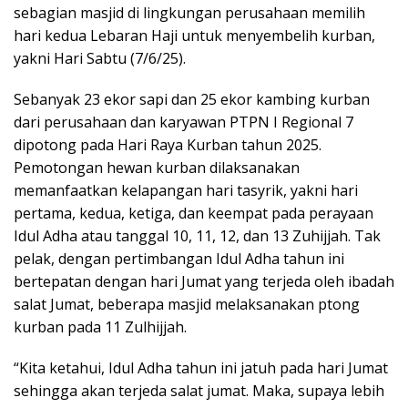
sebagian masjid di lingkungan perusahaan memilih
hari kedua Lebaran Haji untuk menyembelih kurban,
yakni Hari Sabtu (7/6/25).
Sebanyak 23 ekor sapi dan 25 ekor kambing kurban
dari perusahaan dan karyawan PTPN I Regional 7
dipotong pada Hari Raya Kurban tahun 2025.
Pemotongan hewan kurban dilaksanakan
memanfaatkan kelapangan hari tasyrik, yakni hari
pertama, kedua, ketiga, dan keempat pada perayaan
Idul Adha atau tanggal 10, 11, 12, dan 13 Zuhijjah. Tak
pelak, dengan pertimbangan Idul Adha tahun ini
bertepatan dengan hari Jumat yang terjeda oleh ibadah
salat Jumat, beberapa masjid melaksanakan ptong
kurban pada 11 Zulhijjah.
“Kita ketahui, Idul Adha tahun ini jatuh pada hari Jumat
sehingga akan terjeda salat jumat. Maka, supaya lebih