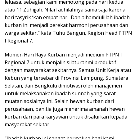
leluasa, sebagian kami memotong pada hari kedua
atau 11 Zuhijjah. Nilai fadhilahnya sama saja karena
hari tasyrik ‘kan empat hari. Dan alhamdulillah ibadah
kurban ini menjadi perekat harmoni perusahaan dan
warga sekitar,” kata Tuhu Bangun, Region Head PTPN
I Regional 7.
Momen Hari Raya Kurban menjadi medium PTPN I
Regional 7 untuk menjalin silaturahmi produktif
dengan masyarakat sekitarnya. Semua Unit Kerja atau
Kebun yang tersebar di Provinsi Lampung, Sumatera
Selatan, dan Bengkulu dimotivasi oleh manajemen
untuk melaksanakan ibadah sunnah yang sarat
muatan sosialnya ini. Selain hewan kurban dari
perusahaan, panitia juga menerima amanah hewan
kurban dari para karyawan untuk disalurkan kepada
masyarakat sekitar.
“Ibadah kurban ini sangat bermakna bagi kami,