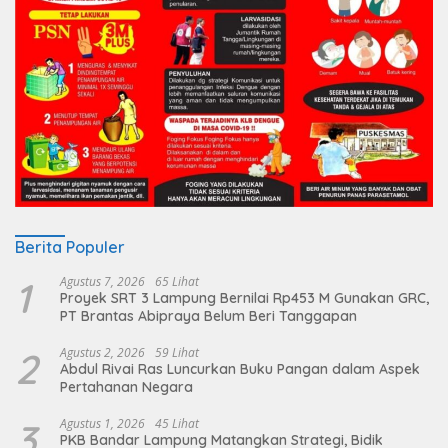
Berita Populer
1
Agustus 7, 2026
65 Lihat
Proyek SRT 3 Lampung Bernilai Rp453 M Gunakan GRC,
PT Brantas Abipraya Belum Beri Tanggapan
2
Agustus 2, 2026
59 Lihat
Abdul Rivai Ras Luncurkan Buku Pangan dalam Aspek
Pertahanan Negara
3
Agustus 1, 2026
45 Lihat
PKB Bandar Lampung Matangkan Strategi, Bidik