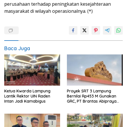
perusahaan terhadap peningkatan kesejahteraan
masyarakat di wilayah operasionalnya. (*)
Baca Juga
Ketua Kwarda Lampung
Proyek SRT 3 Lampung
Lantik Rektor UIN Raden
Bernilai Rp453 M Gunakan
Intan Jadi Kamabigus
GRC, PT Brantas Abipraya
Belum Beri Tanggapan