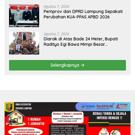
HKBP Lampung
Agustus 7, 2026
Pemprov dan DPRD Lampung Sepakati
Perubahan KUA-PPAS APBD 2026
Agustus 7, 2026
Diarak di Atas Bade 24 Meter, Bupati
Radityo Egi Bawa Mimpi Besar
Balinuraga Jadi ‘Penglipuran’ Kedua
pada 2027
Selengkapnya