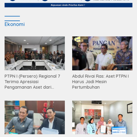
Ekonomi
PTPN I (Persero) Regional 7
Abdul Rivai Ras: Aset PTPN I
Terima Apresiasi
Harus Jadi Mesin
Pengamanan Aset dari
Pertumbuhan
Holding