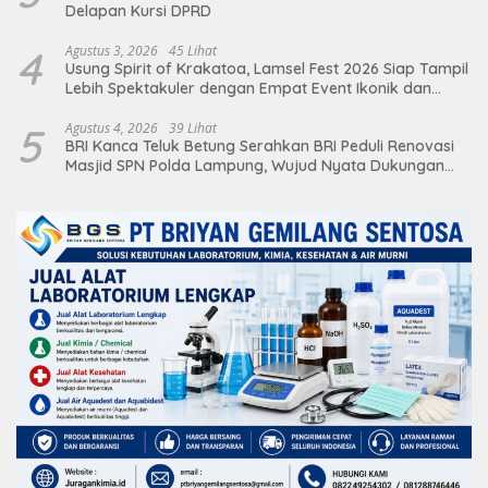
Delapan Kursi DPRD
4
Agustus 3, 2026
45 Lihat
Usung Spirit of Krakatoa, Lamsel Fest 2026 Siap Tampil
Lebih Spektakuler dengan Empat Event Ikonik dan
Deretan Artis Ibu Kota
5
Agustus 4, 2026
39 Lihat
BRI Kanca Teluk Betung Serahkan BRI Peduli Renovasi
Masjid SPN Polda Lampung, Wujud Nyata Dukungan
terhadap Sarana Ibadah