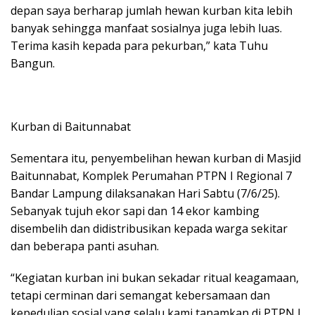
depan saya berharap jumlah hewan kurban kita lebih
banyak sehingga manfaat sosialnya juga lebih luas.
Terima kasih kepada para pekurban,” kata Tuhu
Bangun.
Kurban di Baitunnabat
Sementara itu, penyembelihan hewan kurban di Masjid
Baitunnabat, Komplek Perumahan PTPN I Regional 7
Bandar Lampung dilaksanakan Hari Sabtu (7/6/25).
Sebanyak tujuh ekor sapi dan 14 ekor kambing
disembelih dan didistribusikan kepada warga sekitar
dan beberapa panti asuhan.
“Kegiatan kurban ini bukan sekadar ritual keagamaan,
tetapi cerminan dari semangat kebersamaan dan
kepedulian sosial yang selalu kami tanamkan di PTPN I