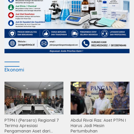
Ekonomi
PTPN I (Persero) Regional 7
Abdul Rivai Ras: Aset PTPN I
Terima Apresiasi
Harus Jadi Mesin
Pengamanan Aset dari
Pertumbuhan