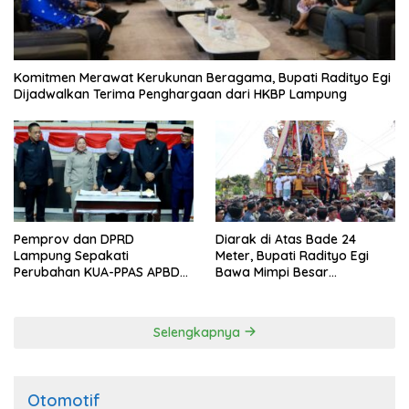
Komitmen Merawat Kerukunan Beragama, Bupati Radityo Egi
Dijadwalkan Terima Penghargaan dari HKBP Lampung
Pemprov dan DPRD
Diarak di Atas Bade 24
Lampung Sepakati
Meter, Bupati Radityo Egi
Perubahan KUA-PPAS APBD
Bawa Mimpi Besar
2026
Balinuraga Jadi ‘Penglipuran’
Kedua pada 2027
Selengkapnya
Otomotif