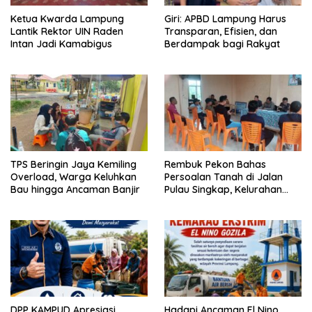
Ketua Kwarda Lampung
Giri: APBD Lampung Harus
Lantik Rektor UIN Raden
Transparan, Efisien, dan
Intan Jadi Kamabigus
Berdampak bagi Rakyat
TPS Beringin Jaya Kemiling
Rembuk Pekon Bahas
Overload, Warga Keluhkan
Persoalan Tanah di Jalan
Bau hingga Ancaman Banjir
Pulau Singkap, Kelurahan
Sukabumi Belum Hasilkan
Kesepakatan
DPP KAMPUD Apresiasi
Hadapi Ancaman El Nino