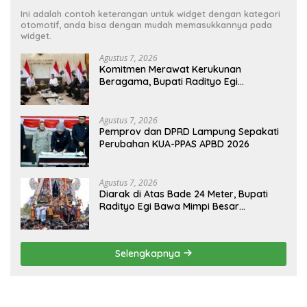
Ini adalah contoh keterangan untuk widget dengan kategori
otomotif, anda bisa dengan mudah memasukkannya pada
widget.
Agustus 7, 2026
Komitmen Merawat Kerukunan
Beragama, Bupati Radityo Egi
Dijadwalkan Terima Penghargaan dari
HKBP Lampung
Agustus 7, 2026
Pemprov dan DPRD Lampung Sepakati
Perubahan KUA-PPAS APBD 2026
Agustus 7, 2026
Diarak di Atas Bade 24 Meter, Bupati
Radityo Egi Bawa Mimpi Besar
Balinuraga Jadi ‘Penglipuran’ Kedua
pada 2027
Selengkapnya