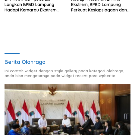
Langkah BPBD Lampung
Ekstrem, BPBD Lampung
Hadapi Kemarau Ekstrem
Perkuat Kesiapsiagaan dan
Lewat Program Bantuan Air
Distribusi Air Bersih
Bersih
Berita Olahraga
Ini contoh widget dengan style gallery pada kategori olahraga,
anda bisa mengaturnya pada widget recent post wpberita.