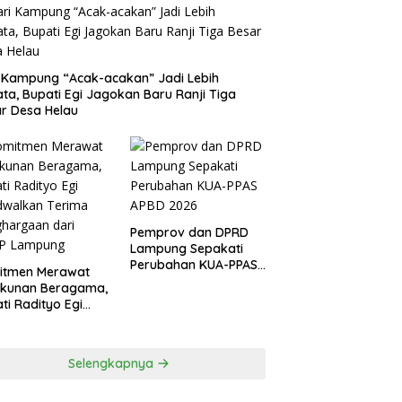
 Kampung “Acak-acakan” Jadi Lebih
ata, Bupati Egi Jagokan Baru Ranji Tiga
r Desa Helau
Pemprov dan DPRD
Lampung Sepakati
Perubahan KUA-PPAS
itmen Merawat
APBD 2026
ukunan Beragama,
ti Radityo Egi
dwalkan Terima
hargaan dari
P Lampung
Selengkapnya