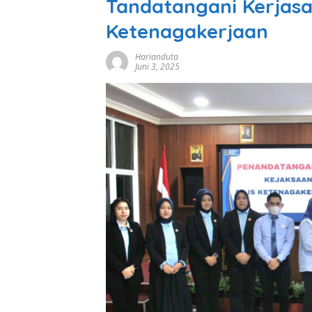
Tandatangani Kerjas
Ketenagakerjaan
Harianduta
Juni 3, 2025