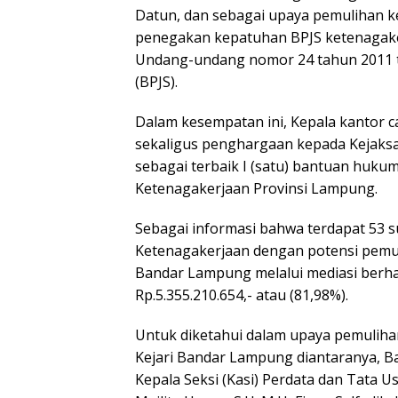
Datun, dan sebagai upaya pemulihan ke
penegakan kepatuhan BPJS ketenagaker
Undang-undang nomor 24 tahun 2011 t
(BPJS).
Dalam kesempatan ini, Kepala kantor 
sekaligus penghargaan kepada Kejaks
sebagai terbaik I (satu) bantuan hukum
Ketenagakerjaan Provinsi Lampung.
Sebagai informasi bahwa terdapat 53 s
Ketenagakerjaan dengan potensi pemuli
Bandar Lampung melalui mediasi berh
Rp.5.355.210.654,- atau (81,98%).
Untuk diketahui dalam upaya pemuliha
Kejari Bandar Lampung diantaranya, B
Kepala Seksi (Kasi) Perdata dan Tata 