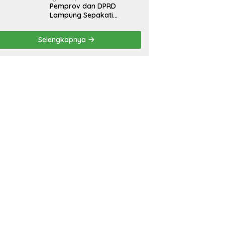
Pemprov dan DPRD
Lampung Sepakati
Perubahan KUA-PPAS
APBD 2026
Selengkapnya