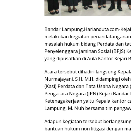
Bandar Lampung,Harianduta.com-Kejak
melakukan kegiatan penandatanganan 
masalah hukum bidang Perdata dan ta
Penyelenggara Jaminan Sosial (BPJS) 
yang dipusatkan di Aula Kantor Kejari 
Acara tersebut dihadiri langsung Kepa
Nurmajayani, S.H, M.H, didampingi ole
(Kasi) Perdata dan Tata Usaha Negara (
Pengacara Negara (JPN) Kejari Bandar
Ketenagakerjaan yaitu Kepala kantor 
Lampung, M. Nuh bersama tim pengaw
Adapun kegiatan tersebut berlangsung 
bantuan hukum non litigasi dengan mak