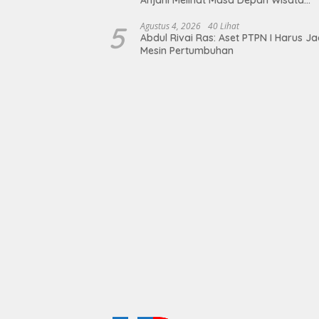
Budaya Balinuraga
5
Agustus 4, 2026
40 Lihat
Abdul Rivai Ras: Aset PTPN I Harus Ja
Mesin Pertumbuhan