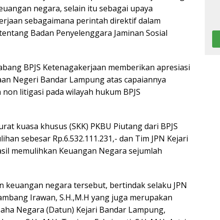
uangan negara, selain itu sebagai upaya
jaan sebagaimana perintah direktif dalam
entang Badan Penyelenggara Jaminan Sosial
cabang BPJS Ketenagakerjaan memberikan apresiasi
aan Negeri Bandar Lampung atas capaiannya
 non litigasi pada wilayah hukum BPJS
urat kuasa khusus (SKK) PKBU Piutang dari BPJS
han sebesar Rp.6.532.111.231,- dan Tim JPN Kejari
asil memulihkan Keuangan Negara sejumlah
n keuangan negara tersebut, bertindak selaku JPN
ambang Irawan, S.H.,M.H yang juga merupakan
Usaha Negara (Datun) Kejari Bandar Lampung,