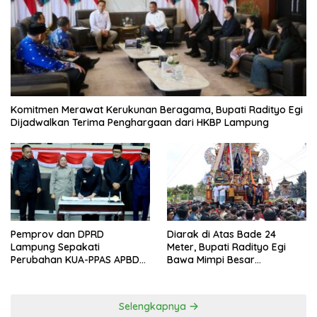
Komitmen Merawat Kerukunan Beragama, Bupati Radityo Egi
Dijadwalkan Terima Penghargaan dari HKBP Lampung
Pemprov dan DPRD
Diarak di Atas Bade 24
Lampung Sepakati
Meter, Bupati Radityo Egi
Perubahan KUA-PPAS APBD
Bawa Mimpi Besar
2026
Balinuraga Jadi ‘Penglipuran’
Kedua pada 2027
Selengkapnya