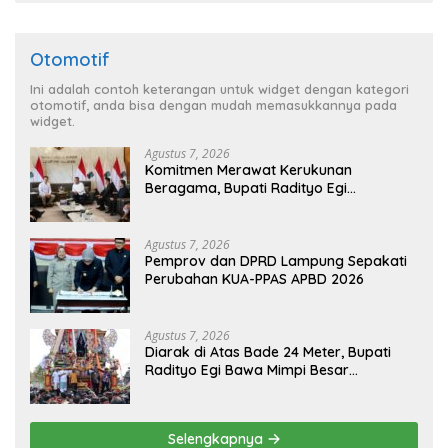
Otomotif
Ini adalah contoh keterangan untuk widget dengan kategori
otomotif, anda bisa dengan mudah memasukkannya pada
widget.
Agustus 7, 2026
Komitmen Merawat Kerukunan
Beragama, Bupati Radityo Egi
Dijadwalkan Terima Penghargaan dari
HKBP Lampung
Agustus 7, 2026
Pemprov dan DPRD Lampung Sepakati
Perubahan KUA-PPAS APBD 2026
Agustus 7, 2026
Diarak di Atas Bade 24 Meter, Bupati
Radityo Egi Bawa Mimpi Besar
Balinuraga Jadi ‘Penglipuran’ Kedua
pada 2027
Selengkapnya