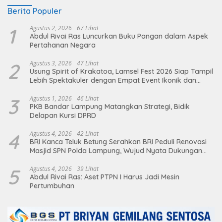
Berita Populer
1
Agustus 2, 2026
67 Lihat
Abdul Rivai Ras Luncurkan Buku Pangan dalam Aspek
Pertahanan Negara
2
Agustus 3, 2026
47 Lihat
Usung Spirit of Krakatoa, Lamsel Fest 2026 Siap Tampil
Lebih Spektakuler dengan Empat Event Ikonik dan
Deretan Artis Ibu Kota
3
Agustus 1, 2026
46 Lihat
PKB Bandar Lampung Matangkan Strategi, Bidik
Delapan Kursi DPRD
4
Agustus 4, 2026
42 Lihat
BRI Kanca Teluk Betung Serahkan BRI Peduli Renovasi
Masjid SPN Polda Lampung, Wujud Nyata Dukungan
terhadap Sarana Ibadah
5
Agustus 4, 2026
39 Lihat
Abdul Rivai Ras: Aset PTPN I Harus Jadi Mesin
Pertumbuhan