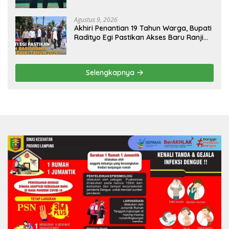
Pengembangan SDM
Agustus 9, 2026
Akhiri Penantian 19 Tahun Warga, Bupati
Radityo Egi Pastikan Akses Baru Ranji
Diperbaiki Tahun Ini
Selengkapnya