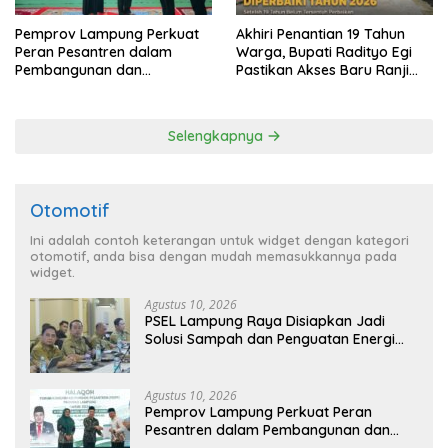
Pemprov Lampung Perkuat
Akhiri Penantian 19 Tahun
Peran Pesantren dalam
Warga, Bupati Radityo Egi
Pembangunan dan
Pastikan Akses Baru Ranji
Pengembangan SDM
Diperbaiki Tahun Ini
Selengkapnya
Otomotif
Ini adalah contoh keterangan untuk widget dengan kategori
otomotif, anda bisa dengan mudah memasukkannya pada
widget.
Agustus 10, 2026
PSEL Lampung Raya Disiapkan Jadi
Solusi Sampah dan Penguatan Energi
Daerah
Agustus 10, 2026
Pemprov Lampung Perkuat Peran
Pesantren dalam Pembangunan dan