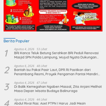
Berita Populer
1
Agustus 4, 2026
53 Lihat
BRI Kanca Teluk Betung Serahkan BRI Peduli Renovasi
Masjid SPN Polda Lampung, Wujud Nyata Dukungan
terhadap Sarana Ibadah
2
Agustus 6, 2026
48 Lihat
Bantah Isu Pakai Pasir Laut, DPR RI Pastikan dari
Penambang Resmi, Proyek Pengaman Pantai Mandiri
Sejati Sudah Sesuai Spesifikasi
3
Agustus 4, 2026
47 Lihat
Di Balik Kemegahan Ngaben Massal, Zita Anjani Melihat
Masa Depan Wisata Budaya Balinuraga
4
Agustus 4, 2026
44 Lihat
Abdul Rivai Ras: Aset PTPN I Harus Jadi Mesin