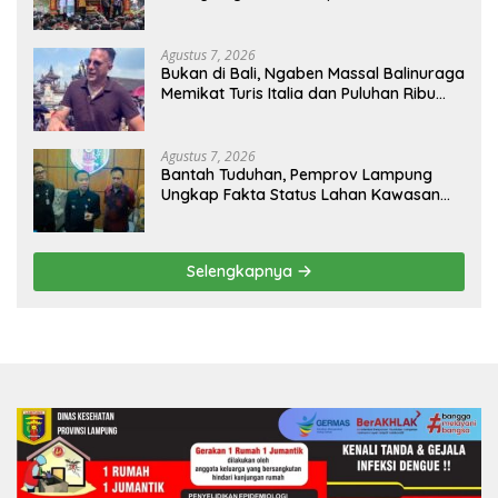
Balinuraga Jadi ‘Penglipuran’ Kedua
pada 2027
Agustus 7, 2026
Bukan di Bali, Ngaben Massal Balinuraga
Memikat Turis Italia dan Puluhan Ribu
Pengunjung
Agustus 7, 2026
Bantah Tuduhan, Pemprov Lampung
Ungkap Fakta Status Lahan Kawasan
Ryacudu
Selengkapnya