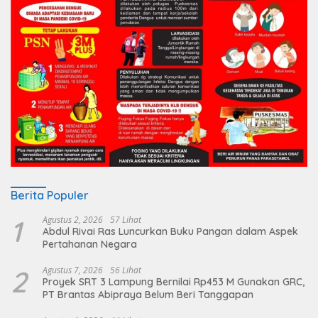
Berita Populer
1
Agustus 2, 2026
57 Lihat
Abdul Rivai Ras Luncurkan Buku Pangan dalam Aspek
Pertahanan Negara
2
Agustus 7, 2026
56 Lihat
Proyek SRT 3 Lampung Bernilai Rp453 M Gunakan GRC,
PT Brantas Abipraya Belum Beri Tanggapan