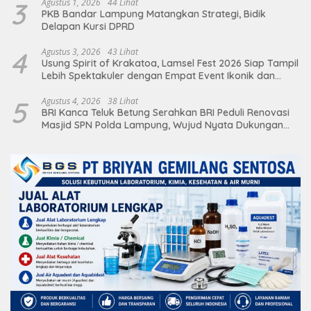
3
Agustus 1, 2026
44 Lihat
PKB Bandar Lampung Matangkan Strategi, Bidik
Delapan Kursi DPRD
4
Agustus 3, 2026
43 Lihat
Usung Spirit of Krakatoa, Lamsel Fest 2026 Siap Tampil
Lebih Spektakuler dengan Empat Event Ikonik dan
Deretan Artis Ibu Kota
5
Agustus 4, 2026
38 Lihat
BRI Kanca Teluk Betung Serahkan BRI Peduli Renovasi
Masjid SPN Polda Lampung, Wujud Nyata Dukungan
terhadap Sarana Ibadah