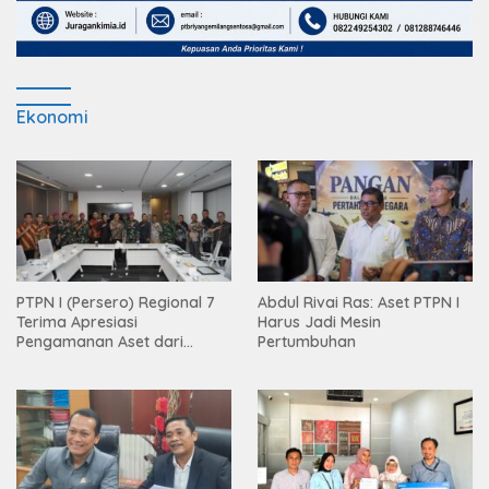
Ekonomi
PTPN I (Persero) Regional 7
Abdul Rivai Ras: Aset PTPN I
Terima Apresiasi
Harus Jadi Mesin
Pengamanan Aset dari
Pertumbuhan
Holding