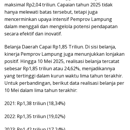
maksimal Rp2,04 triliun. Capaian tahun 2025 tidak
hanya melewati batas tersebut, tetapi juga
mencerminkan upaya intensif Pemprov Lampung
dalam menggali dan mengelola potensi pendapatan
secara efektif dan inovatif.
Belanja Daerah Capai Rp1,85 Triliun. Di sisi belanja,
kinerja Pemprov Lampung juga menunjukkan lonjakan
positif. Hingga 10 Mei 2025, realisasi belanja tercatat
sebesar Rp1,85 triliun atau 24,62%, menjadikannya
yang tertinggi dalam kurun waktu lima tahun terakhir.
Untuk perbandingan, berikut data realisasi belanja per
10 Mei dalam lima tahun terakhir:
2021: Rp1,38 triliun (18,34%)
2022: Rp1,35 triliun (19,02%)
2023: Rp1,42 triliun (17,24%)