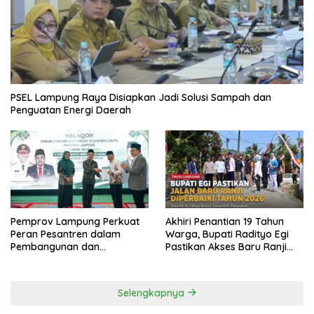
PSEL Lampung Raya Disiapkan Jadi Solusi Sampah dan
Penguatan Energi Daerah
Pemprov Lampung Perkuat
Akhiri Penantian 19 Tahun
Peran Pesantren dalam
Warga, Bupati Radityo Egi
Pembangunan dan
Pastikan Akses Baru Ranji
Pengembangan SDM
Diperbaiki Tahun Ini
Selengkapnya