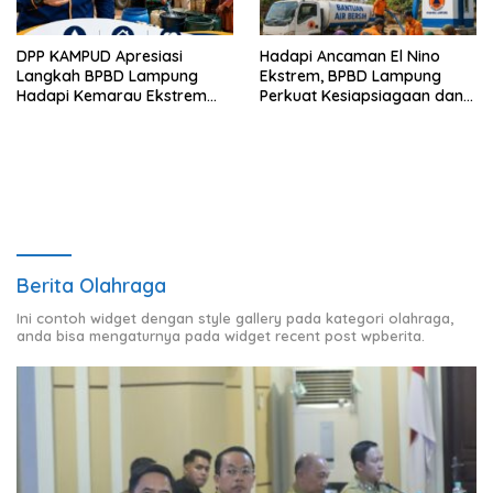
DPP KAMPUD Apresiasi
Hadapi Ancaman El Nino
Langkah BPBD Lampung
Ekstrem, BPBD Lampung
Hadapi Kemarau Ekstrem
Perkuat Kesiapsiagaan dan
Lewat Program Bantuan Air
Distribusi Air Bersih
Bersih
Berita Olahraga
Ini contoh widget dengan style gallery pada kategori olahraga,
anda bisa mengaturnya pada widget recent post wpberita.