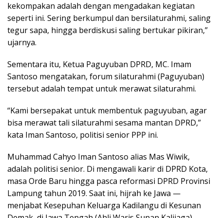
kekompakan adalah dengan mengadakan kegiatan
seperti ini. Sering berkumpul dan bersilaturahmi, saling
tegur sapa, hingga berdiskusi saling bertukar pikiran,”
ujarnya.
Sementara itu, Ketua Paguyuban DPRD, MC. Imam
Santoso mengatakan, forum silaturahmi (Paguyuban)
tersebut adalah tempat untuk merawat silaturahmi.
“Kami bersepakat untuk membentuk paguyuban, agar
bisa merawat tali silaturahmi sesama mantan DPRD,”
kata Iman Santoso, politisi senior PPP ini.
Muhammad Cahyo Iman Santoso alias Mas Wiwik,
adalah politisi senior. Di mengawali karir di DPRD Kota,
masa Orde Baru hingga pasca reformasi DPRD Provinsi
Lampung tahun 2019. Saat ini, hijrah ke Jawa —
menjabat Kesepuhan Keluarga Kadilangu di Kesunan
Demak, di Jawa Tengah (Ahli Waris Sunan Kalijaga).