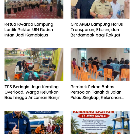
Ketua Kwarda Lampung
Giri: APBD Lampung Harus
Lantik Rektor UIN Raden
Transparan, Efisien, dan
Intan Jadi Kamabigus
Berdampak bagi Rakyat
TPS Beringin Jaya Kemiling
Rembuk Pekon Bahas
Overload, Warga Keluhkan
Persoalan Tanah di Jalan
Bau hingga Ancaman Banjir
Pulau Singkap, Kelurahan
Sukabumi Belum Hasilkan
Kesepakatan