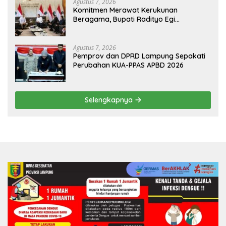
Agustus 7, 2026
Komitmen Merawat Kerukunan
Beragama, Bupati Radityo Egi
Dijadwalkan Terima Penghargaan dari
HKBP Lampung
Agustus 7, 2026
Pemprov dan DPRD Lampung Sepakati
Perubahan KUA-PPAS APBD 2026
Selengkapnya