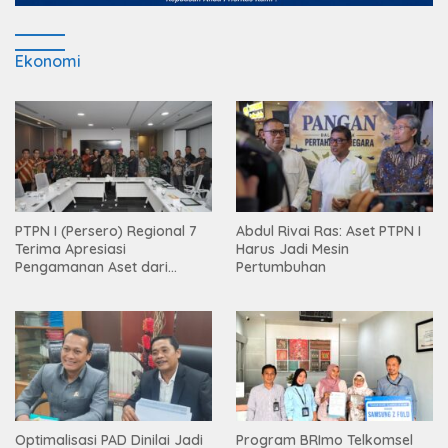
Ekonomi
PTPN I (Persero) Regional 7
Abdul Rivai Ras: Aset PTPN I
Terima Apresiasi
Harus Jadi Mesin
Pengamanan Aset dari
Pertumbuhan
Holding
Optimalisasi PAD Dinilai Jadi
Program BRImo Telkomsel