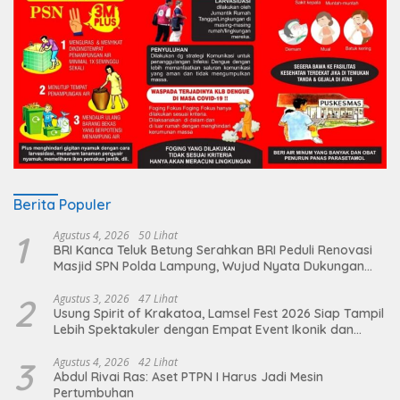
Berita Populer
1
Agustus 4, 2026
50 Lihat
BRI Kanca Teluk Betung Serahkan BRI Peduli Renovasi
Masjid SPN Polda Lampung, Wujud Nyata Dukungan
terhadap Sarana Ibadah
2
Agustus 3, 2026
47 Lihat
Usung Spirit of Krakatoa, Lamsel Fest 2026 Siap Tampil
Lebih Spektakuler dengan Empat Event Ikonik dan
Deretan Artis Ibu Kota
3
Agustus 4, 2026
42 Lihat
Abdul Rivai Ras: Aset PTPN I Harus Jadi Mesin
Pertumbuhan