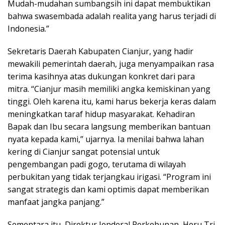
Mudah-mudahan sumbangsih ini dapat membuktikan
bahwa swasembada adalah realita yang harus terjadi di
Indonesia.”
Sekretaris Daerah Kabupaten Cianjur, yang hadir
mewakili pemerintah daerah, juga menyampaikan rasa
terima kasihnya atas dukungan konkret dari para
mitra. “Cianjur masih memiliki angka kemiskinan yang
tinggi. Oleh karena itu, kami harus bekerja keras dalam
meningkatkan taraf hidup masyarakat. Kehadiran
Bapak dan Ibu secara langsung memberikan bantuan
nyata kepada kami,” ujarnya. Ia menilai bahwa lahan
kering di Cianjur sangat potensial untuk
pengembangan padi gogo, terutama di wilayah
perbukitan yang tidak terjangkau irigasi. “Program ini
sangat strategis dan kami optimis dapat memberikan
manfaat jangka panjang.”
Sementara itu, Direktur Jenderal Perkebunan, Heru Tri