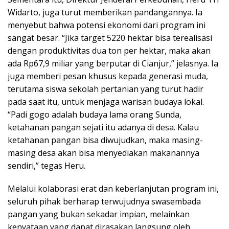
Widarto, juga turut memberikan pandangannya. Ia
menyebut bahwa potensi ekonomi dari program ini
sangat besar. “Jika target 5220 hektar bisa terealisasi
dengan produktivitas dua ton per hektar, maka akan
ada Rp67,9 miliar yang berputar di Cianjur,” jelasnya. Ia
juga memberi pesan khusus kepada generasi muda,
terutama siswa sekolah pertanian yang turut hadir
pada saat itu, untuk menjaga warisan budaya lokal.
“Padi gogo adalah budaya lama orang Sunda,
ketahanan pangan sejati itu adanya di desa. Kalau
ketahanan pangan bisa diwujudkan, maka masing-
masing desa akan bisa menyediakan makanannya
sendiri,” tegas Heru.
Melalui kolaborasi erat dan keberlanjutan program ini,
seluruh pihak berharap terwujudnya swasembada
pangan yang bukan sekadar impian, melainkan
kenyataan yang dapat dirasakan langsung oleh