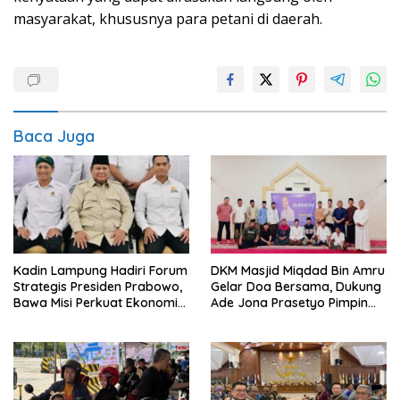
masyarakat, khususnya para petani di daerah.
Baca Juga
Kadin Lampung Hadiri Forum
DKM Masjid Miqdad Bin Amru
Strategis Presiden Prabowo,
Gelar Doa Bersama, Dukung
Bawa Misi Perkuat Ekonomi
Ade Jona Prasetyo Pimpin
dan Investasi Daerah
BPP HIPMI