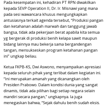
Pada kesempatan ini, kehadiran PT RPN diwakilkan
kepada SEVP Operation II, Dr. Ir. Misnawi yang mana
pada sesi wawancara khusus mengungkapkan
antusiasnya terkait agenda tersebut, “Produksi pangan
dan ketahanan adalah marwah dan tanggung jawab
bangsa, tidak ada pekerjaan berat apabila kita semua
yg bergerak di produksi benih kelapa sawit maupun
bidang lainnya mau bekerja sama bergandengan
tangan, mensukseskan program ketahanan pangan
ini” ungkap beliau.
Ketua FKPB-KS, Dwi Aswono, menyampaikan apresiasi
kepada seluruh pihak yang terlibat dalam kegiatan ini.
“Ini merupakan amanah yang dicanangkan oleh
Presiden Prabowo. Dalam kondisi dunia yang sangat
dinamis, tidak ada pilihan bagi setiap negara selain
mandiri secara pangan,” ungkapnya. Ia juga
menegaskan bahwa, “Sejak dahulu benih sudah eksis.