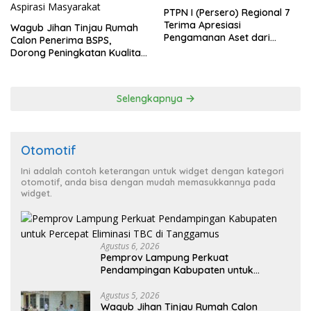
PTPN I (Persero) Regional 7
Terima Apresiasi
Wagub Jihan Tinjau Rumah
Pengamanan Aset dari
Calon Penerima BSPS,
Holding
Dorong Peningkatan Kualitas
Hunian Warga dan Serap
Aspirasi Masyarakat
Selengkapnya
Otomotif
Ini adalah contoh keterangan untuk widget dengan kategori
otomotif, anda bisa dengan mudah memasukkannya pada
widget.
Agustus 6, 2026
Pemprov Lampung Perkuat
Pendampingan Kabupaten untuk
Percepat Eliminasi TBC di Tanggamus
Agustus 5, 2026
Wagub Jihan Tinjau Rumah Calon