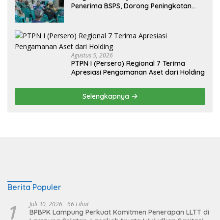
Penerima BSPS, Dorong Peningkatan
Kualitas Hunian Warga dan Serap
Aspirasi Masyarakat
Agustus 5, 2026
PTPN I (Persero) Regional 7 Terima
Apresiasi Pengamanan Aset dari Holding
Selengkapnya
Berita Populer
1
Juli 30, 2026
66 Lihat
BPBPK Lampung Perkuat Komitmen Penerapan LLTT di