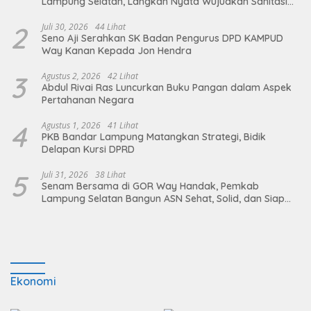
Lampung Selatan, Langkah Nyata Wujudkan Sanitasi
Aman dan Berkelanjutan
2
Juli 30, 2026
44 Lihat
Seno Aji Serahkan SK Badan Pengurus DPD KAMPUD
Way Kanan Kepada Jon Hendra
3
Agustus 2, 2026
42 Lihat
Abdul Rivai Ras Luncurkan Buku Pangan dalam Aspek
Pertahanan Negara
4
Agustus 1, 2026
41 Lihat
PKB Bandar Lampung Matangkan Strategi, Bidik
Delapan Kursi DPRD
5
Juli 31, 2026
38 Lihat
Senam Bersama di GOR Way Handak, Pemkab
Lampung Selatan Bangun ASN Sehat, Solid, dan Siap
Berikan Pelayanan Terbaik
Ekonomi