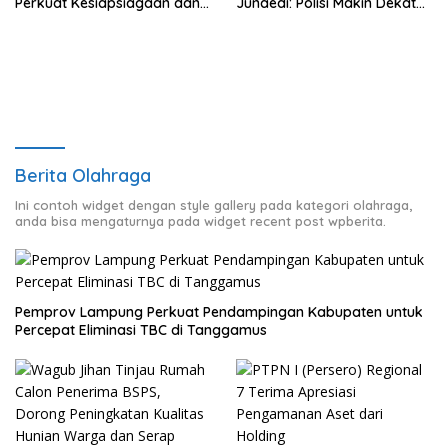
Perkuat Kesiapsiagaan dan
Junaedi: Polisi Makin Dekat
Distribusi Air Bersih
dengan Masyarakat
Berita Olahraga
Ini contoh widget dengan style gallery pada kategori olahraga,
anda bisa mengaturnya pada widget recent post wpberita.
Pemprov Lampung Perkuat Pendampingan Kabupaten untuk
Percepat Eliminasi TBC di Tanggamus