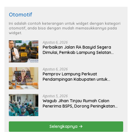
Otomotif
Ini adalah contoh keterangan untuk widget dengan kategori
otomotif, anda bisa dengan mudah memasukkannya pada
widget.
Agustus 6, 2026
Perbaikan Jalan RA Basyid Segera
Dimulai, Pemkab Lampung Selatan
Pastikan Mobilitas Warga Lebih Aman
dan Nyaman
Agustus 6, 2026
Pemprov Lampung Perkuat
Pendampingan Kabupaten untuk
Percepat Eliminasi TBC di Tanggamus
Agustus 5, 2026
Wagub Jihan Tinjau Rumah Calon
Penerima BSPS, Dorong Peningkatan
Kualitas Hunian Warga dan Serap
Aspirasi Masyarakat
Selengkapnya