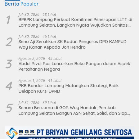
Berita Populer
1
Juli 30, 2026
68 Lihat
BPBPK Lampung Perkuat Komitmen Penerapan LLTT di
Lampung Selatan, Langkah Nyata Wujudkan Sanitasi
Aman dan Berkelanjutan
2
Juli 30, 2026
46 Lihat
Seno Aji Serahkan SK Badan Pengurus DPD KAMPUD
Way Kanan Kepada Jon Hendra
3
Agustus 2, 2026
45 Lihat
Abdul Rivai Ras Luncurkan Buku Pangan dalam Aspek
Pertahanan Negara
4
Agustus 1, 2026
41 Lihat
PKB Bandar Lampung Matangkan Strategi, Bidik
Delapan Kursi DPRD
5
Juli 31, 2026
39 Lihat
Senam Bersama di GOR Way Handak, Pemkab
Lampung Selatan Bangun ASN Sehat, Solid, dan Siap
Berikan Pelayanan Terbaik