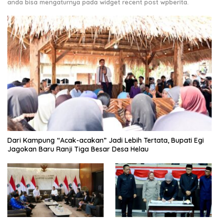
anda bisa mengaturnya pada widget recent post wpberita.
Dari Kampung “Acak-acakan” Jadi Lebih Tertata, Bupati Egi
Jagokan Baru Ranji Tiga Besar Desa Helau