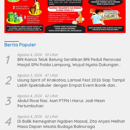
Berita Populer
1
Agustus 4, 2026
50 Lihat
BRI Kanca Teluk Betung Serahkan BRI Peduli Renovasi
Masjid SPN Polda Lampung, Wujud Nyata Dukungan
terhadap Sarana Ibadah
2
Agustus 3, 2026
47 Lihat
Usung Spirit of Krakatoa, Lamsel Fest 2026 Siap Tampil
Lebih Spektakuler dengan Empat Event Ikonik dan
Deretan Artis Ibu Kota
3
Agustus 4, 2026
42 Lihat
Abdul Rivai Ras: Aset PTPN I Harus Jadi Mesin
Pertumbuhan
4
Agustus 4, 2026
42 Lihat
Di Balik Kemegahan Ngaben Massal, Zita Anjani Melihat
Masa Depan Wisata Budaya Balinuraga