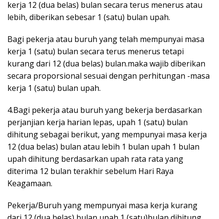
kerja 12 (dua belas) bulan secara terus menerus atau
lebih, diberikan sebesar 1 (satu) bulan upah.
Bagi pekerja atau buruh yang telah mempunyai masa
kerja 1 (satu) bulan secara terus menerus tetapi
kurang dari 12 (dua belas) bulan.maka wajib diberikan
secara proporsional sesuai dengan perhitungan -masa
kerja 1 (satu) bulan upah.
4.Bagi pekerja atau buruh yang bekerja berdasarkan
perjanjian kerja harian lepas, upah 1 (satu) bulan
dihitung sebagai berikut, yang mempunyai masa kerja
12 (dua belas) bulan atau lebih 1 bulan upah 1 bulan
upah dihitung berdasarkan upah rata rata yang
diterima 12 bulan terakhir sebelum Hari Raya
Keagamaan.
Pekerja/Buruh yang mempunyai masa kerja kurang
dari 12 (dua belas) bulan,upah 1 (satu)bulan dihitung