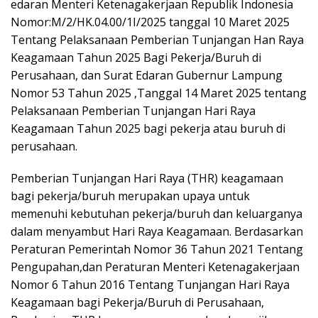
edaran Menteri Ketenagakerjaan Republik Indonesia
Nomor:M/2/HK.04.00/1I/2025 tanggal 10 Maret 2025
Tentang Pelaksanaan Pemberian Tunjangan Han Raya
Keagamaan Tahun 2025 Bagi Pekerja/Buruh di
Perusahaan, dan Surat Edaran Gubernur Lampung
Nomor 53 Tahun 2025 ,Tanggal 14 Maret 2025 tentang
Pelaksanaan Pemberian Tunjangan Hari Raya
Keagamaan Tahun 2025 bagi pekerja atau buruh di
perusahaan.
Pemberian Tunjangan Hari Raya (THR) keagamaan
bagi pekerja/buruh merupakan upaya untuk
memenuhi kebutuhan pekerja/buruh dan keluarganya
dalam menyambut Hari Raya Keagamaan. Berdasarkan
Peraturan Pemerintah Nomor 36 Tahun 2021 Tentang
Pengupahan,dan Peraturan Menteri Ketenagakerjaan
Nomor 6 Tahun 2016 Tentang Tunjangan Hari Raya
Keagamaan bagi Pekerja/Buruh di Perusahaan,