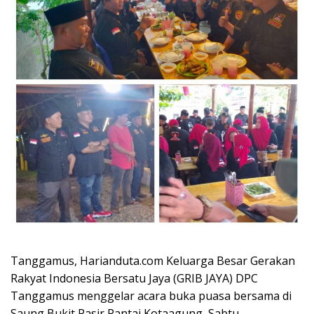
Tanggamus, Harianduta.com Keluarga Besar Gerakan
Rakyat Indonesia Bersatu Jaya (GRIB JAYA) DPC
Tanggamus menggelar acara buka puasa bersama di
Saung Bukit Pasir Pantai Kotaagung, Sabtu