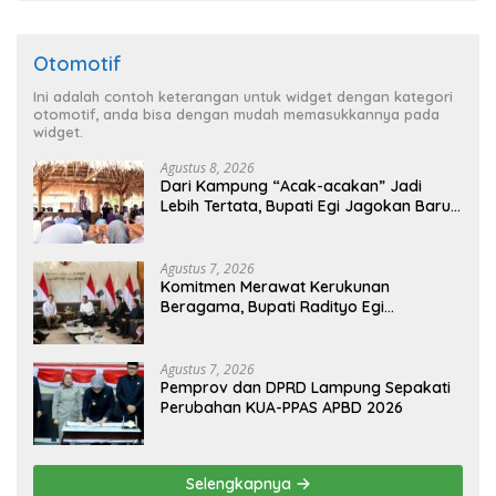
Otomotif
Ini adalah contoh keterangan untuk widget dengan kategori
otomotif, anda bisa dengan mudah memasukkannya pada
widget.
Agustus 8, 2026
Dari Kampung “Acak-acakan” Jadi
Lebih Tertata, Bupati Egi Jagokan Baru
Ranji Tiga Besar Desa Helau
Agustus 7, 2026
Komitmen Merawat Kerukunan
Beragama, Bupati Radityo Egi
Dijadwalkan Terima Penghargaan dari
HKBP Lampung
Agustus 7, 2026
Pemprov dan DPRD Lampung Sepakati
Perubahan KUA-PPAS APBD 2026
Selengkapnya