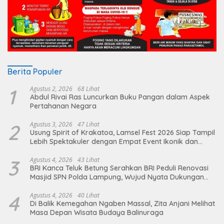
Berita Populer
1
Agustus 2, 2026
68 Lihat
Abdul Rivai Ras Luncurkan Buku Pangan dalam Aspek
Pertahanan Negara
2
Agustus 3, 2026
47 Lihat
Usung Spirit of Krakatoa, Lamsel Fest 2026 Siap Tampil
Lebih Spektakuler dengan Empat Event Ikonik dan
Deretan Artis Ibu Kota
3
Agustus 4, 2026
43 Lihat
BRI Kanca Teluk Betung Serahkan BRI Peduli Renovasi
Masjid SPN Polda Lampung, Wujud Nyata Dukungan
terhadap Sarana Ibadah
4
Agustus 4, 2026
40 Lihat
Di Balik Kemegahan Ngaben Massal, Zita Anjani Melihat
Masa Depan Wisata Budaya Balinuraga