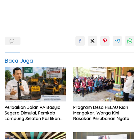
Baca Juga
Perbaikan Jalan RA Basyid
Program Desa HELAU Kian
Segera Dimulai, Pemkab
Mengakar, Warga Kini
Lampung Selatan Pastikan
Rasakan Perubahan Nyata
Mobilitas Warga Lebih Aman
dan Nyaman