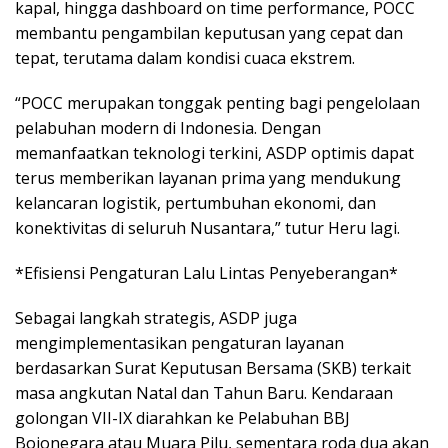
kapal, hingga dashboard on time performance, POCC
membantu pengambilan keputusan yang cepat dan
tepat, terutama dalam kondisi cuaca ekstrem.
“POCC merupakan tonggak penting bagi pengelolaan
pelabuhan modern di Indonesia. Dengan
memanfaatkan teknologi terkini, ASDP optimis dapat
terus memberikan layanan prima yang mendukung
kelancaran logistik, pertumbuhan ekonomi, dan
konektivitas di seluruh Nusantara,” tutur Heru lagi.
*Efisiensi Pengaturan Lalu Lintas Penyeberangan*
Sebagai langkah strategis, ASDP juga
mengimplementasikan pengaturan layanan
berdasarkan Surat Keputusan Bersama (SKB) terkait
masa angkutan Natal dan Tahun Baru. Kendaraan
golongan VII-IX diarahkan ke Pelabuhan BBJ
Bojonegara atau Muara Pilu, sementara roda dua akan