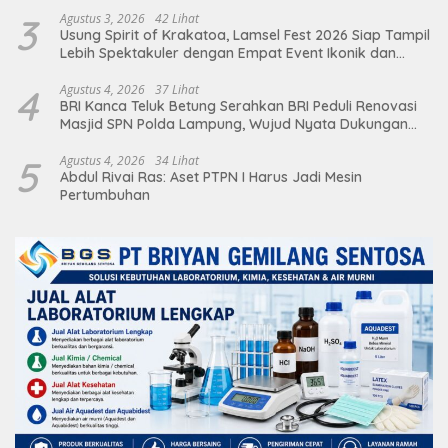
3
Agustus 3, 2026
42 Lihat
Usung Spirit of Krakatoa, Lamsel Fest 2026 Siap Tampil
Lebih Spektakuler dengan Empat Event Ikonik dan
Deretan Artis Ibu Kota
4
Agustus 4, 2026
37 Lihat
BRI Kanca Teluk Betung Serahkan BRI Peduli Renovasi
Masjid SPN Polda Lampung, Wujud Nyata Dukungan
terhadap Sarana Ibadah
5
Agustus 4, 2026
34 Lihat
Abdul Rivai Ras: Aset PTPN I Harus Jadi Mesin
Pertumbuhan