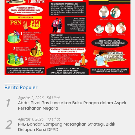
Berita Populer
1
Agustus 2, 2026
54 Lihat
Abdul Rivai Ras Luncurkan Buku Pangan dalam Aspek
Pertahanan Negara
2
Agustus 1, 2026
43 Lihat
PKB Bandar Lampung Matangkan Strategi, Bidik
Delapan Kursi DPRD