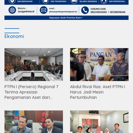
Ekonomi
PTPN I (Persero) Regional 7
Abdul Rivai Ras: Aset PTPN I
Terima Apresiasi
Harus Jadi Mesin
Pengamanan Aset dari
Pertumbuhan
Holding