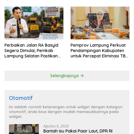
Perbaikan Jalan RA Basyid
Pemprov Lampung Perkuat
Segera Dimulai, Pemkab
Pendampingan Kabupaten
Lampung Selatan Pastikan
untuk Percepat Eliminasi TBC
Mobilitas Warga Lebih Aman
di Tanggamus
dan Nyaman
Selengkapnya
Otomotif
Ini adalah contoh keterangan untuk widget dengan kategori
otomotif, anda bisa dengan mudah memasukkannya pada
widget.
Agustus 6, 2026
Bantah Isu Pakai Pasir Laut, DPR RI