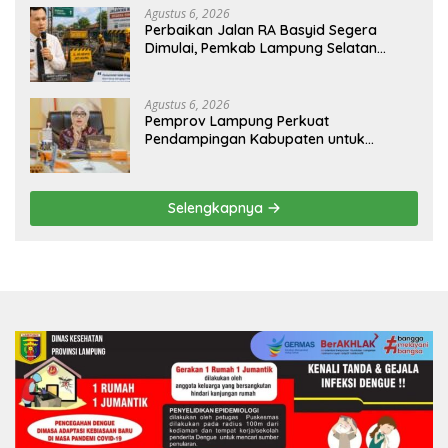
Agustus 6, 2026
Perbaikan Jalan RA Basyid Segera
Dimulai, Pemkab Lampung Selatan
Pastikan Mobilitas Warga Lebih Aman
dan Nyaman
Agustus 6, 2026
Pemprov Lampung Perkuat
Pendampingan Kabupaten untuk
Percepat Eliminasi TBC di Tanggamus
Selengkapnya