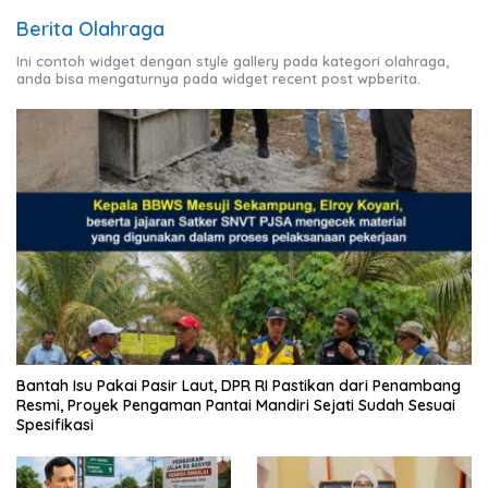
Berita Olahraga
Ini contoh widget dengan style gallery pada kategori olahraga,
anda bisa mengaturnya pada widget recent post wpberita.
Bantah Isu Pakai Pasir Laut, DPR RI Pastikan dari Penambang
Resmi, Proyek Pengaman Pantai Mandiri Sejati Sudah Sesuai
Spesifikasi