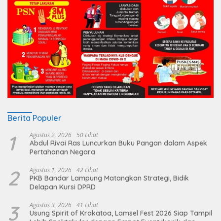
Berita Populer
1
Agustus 2, 2026
50 Lihat
Abdul Rivai Ras Luncurkan Buku Pangan dalam Aspek
Pertahanan Negara
2
Agustus 1, 2026
42 Lihat
PKB Bandar Lampung Matangkan Strategi, Bidik
Delapan Kursi DPRD
3
Agustus 3, 2026
41 Lihat
Usung Spirit of Krakatoa, Lamsel Fest 2026 Siap Tampil