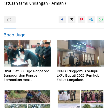
ratusan tamu undangan. ( Arman )
Baca Juga
DPRD Setujui Tiga Ranperda,
DPRD Tanggamus Setujui
Banggar dan Pansus
LKPJ Bupati 2025, Pemkab
Sampaikan Hasil
Fokus Lanjutkan
Pembahasan
Pembangunan dan
Pelayanan Dasar