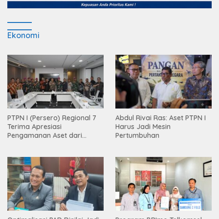
Ekonomi
PTPN I (Persero) Regional 7
Abdul Rivai Ras: Aset PTPN I
Terima Apresiasi
Harus Jadi Mesin
Pengamanan Aset dari
Pertumbuhan
Holding