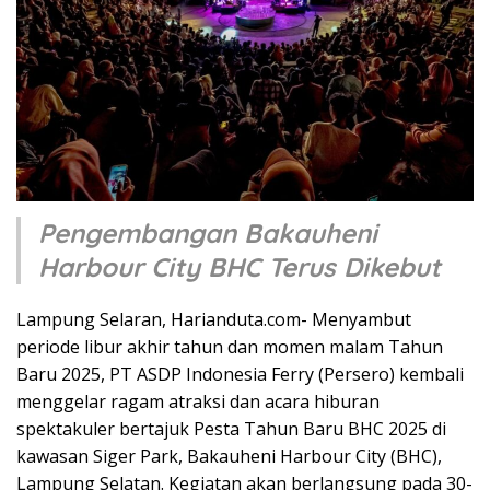
Pengembangan Bakauheni
Harbour City BHC Terus Dikebut
Lampung Selaran, Harianduta.com- Menyambut
periode libur akhir tahun dan momen malam Tahun
Baru 2025, PT ASDP Indonesia Ferry (Persero) kembali
menggelar ragam atraksi dan acara hiburan
spektakuler bertajuk Pesta Tahun Baru BHC 2025 di
kawasan Siger Park, Bakauheni Harbour City (BHC),
Lampung Selatan. Kegiatan akan berlangsung pada 30-