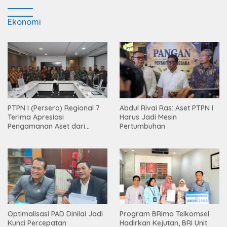
Ekonomi
PTPN I (Persero) Regional 7
Abdul Rivai Ras: Aset PTPN I
Terima Apresiasi
Harus Jadi Mesin
Pengamanan Aset dari
Pertumbuhan
Holding
Optimalisasi PAD Dinilai Jadi
Program BRImo Telkomsel
Kunci Percepatan
Hadirkan Kejutan, BRI Unit