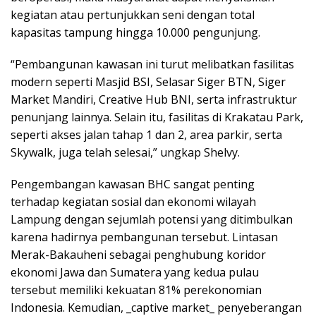
kegiatan atau pertunjukkan seni dengan total
kapasitas tampung hingga 10.000 pengunjung.
“Pembangunan kawasan ini turut melibatkan fasilitas
modern seperti Masjid BSI, Selasar Siger BTN, Siger
Market Mandiri, Creative Hub BNI, serta infrastruktur
penunjang lainnya. Selain itu, fasilitas di Krakatau Park,
seperti akses jalan tahap 1 dan 2, area parkir, serta
Skywalk, juga telah selesai,” ungkap Shelvy.
Pengembangan kawasan BHC sangat penting
terhadap kegiatan sosial dan ekonomi wilayah
Lampung dengan sejumlah potensi yang ditimbulkan
karena hadirnya pembangunan tersebut. Lintasan
Merak-Bakauheni sebagai penghubung koridor
ekonomi Jawa dan Sumatera yang kedua pulau
tersebut memiliki kekuatan 81% perekonomian
Indonesia. Kemudian, _captive market_ penyeberangan