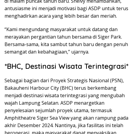
di malam puncak tahun baru. Shelvy menambahkan,
antusiasme ini menjadi motivasi bagi ASDP untuk terus
menghadirkan acara yang lebih besar dan meriah.
“Kami mengundang masyarakat untuk datang dan
merayakan pergantian tahun bersama di Siger Park.
Bersama-sama, kita sambut tahun baru dengan penuh
semangat dan kebahagiaan,” ujarnya.
*BHC, Destinasi Wisata Terintegrasi*
Sebagai bagian dari Proyek Strategis Nasional (PSN),
Bakauheni Harbour City (BHC) terus berkembang
menjadi destinasi wisata terintegrasi yang mengubah
wajah Lampung Selatan. ASDP menargetkan
penyelesaian sejumlah proyek utama, termasuk
Amphitheatre Siger Sea View yang akan rampung pada
akhir Desember 2024. Nantinya, jika fasilitas ini telah
beroperasi, maka masyarakat dapat menyaksikan