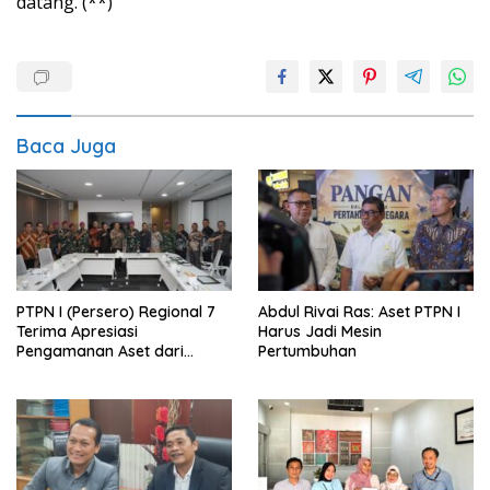
datang. (**)
Baca Juga
PTPN I (Persero) Regional 7
Abdul Rivai Ras: Aset PTPN I
Terima Apresiasi
Harus Jadi Mesin
Pengamanan Aset dari
Pertumbuhan
Holding