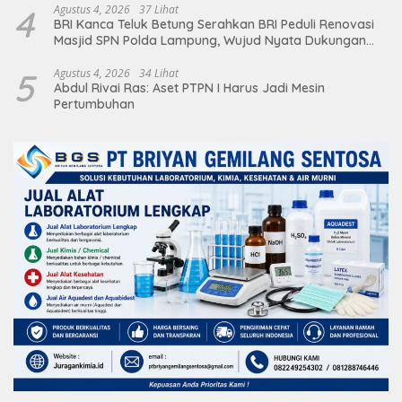
4
Agustus 4, 2026
37 Lihat
BRI Kanca Teluk Betung Serahkan BRI Peduli Renovasi
Masjid SPN Polda Lampung, Wujud Nyata Dukungan
terhadap Sarana Ibadah
5
Agustus 4, 2026
34 Lihat
Abdul Rivai Ras: Aset PTPN I Harus Jadi Mesin
Pertumbuhan