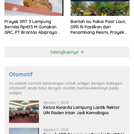
Proyek SRT 3 Lampung
Bantah Isu Pakai Pasir Laut,
Bernilai Rp453 M Gunakan
DPR RI Pastikan dari
GRC, PT Brantas Abipraya
Penambang Resmi, Proyek
Belum Beri Tanggapan
Pengaman Pantai Mandiri
Sejati Sudah Sesuai
Spesifikasi
Selengkapnya
Otomotif
Ini adalah contoh keterangan untuk widget dengan kategori
otomotif, anda bisa dengan mudah memasukkannya pada
widget.
Agustus 7, 2026
Ketua Kwarda Lampung Lantik Rektor
UIN Raden Intan Jadi Kamabigus
Agustus 7, 2026