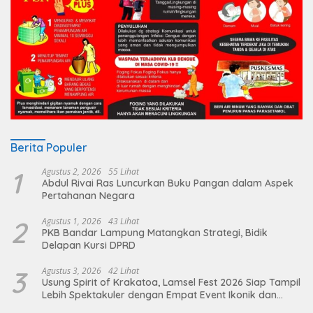
Berita Populer
1
Agustus 2, 2026
55 Lihat
Abdul Rivai Ras Luncurkan Buku Pangan dalam Aspek
Pertahanan Negara
2
Agustus 1, 2026
43 Lihat
PKB Bandar Lampung Matangkan Strategi, Bidik
Delapan Kursi DPRD
3
Agustus 3, 2026
42 Lihat
Usung Spirit of Krakatoa, Lamsel Fest 2026 Siap Tampil
Lebih Spektakuler dengan Empat Event Ikonik dan
Deretan Artis Ibu Kota