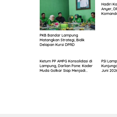
Hadiri K
Anyer, 
Komand
PKB Bandar Lampung
Matangkan Strategi, Bidik
Delapan Kursi DPRD
Ketum PP AMPG Konsolidasi di
PSI Lam
Lampung, Darlian Pone: Kader
Kunjunga
Muda Golkar Siap Menjadi
Juni 202
Garda Terdepan