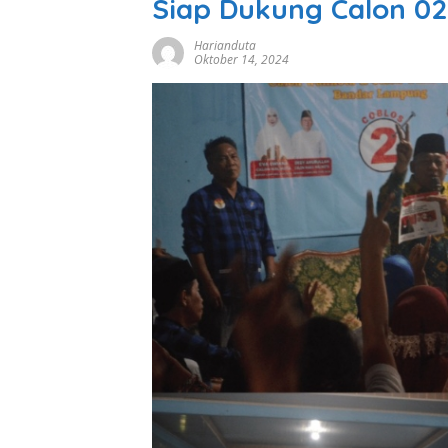
Siap Dukung Calon 02
Harianduta
Oktober 14, 2024