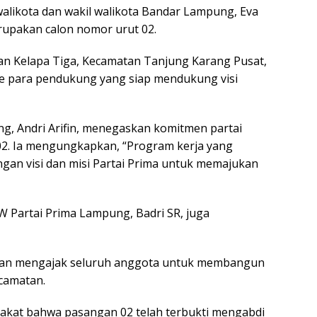
 walikota dan wakil walikota Bandar Lampung, Eva
upakan calon nomor urut 02.
han Kelapa Tiga, Kecamatan Tanjung Karang Pusat,
me para pendukung yang siap mendukung visi
g, Andri Arifin, menegaskan komitmen partai
. Ia mengungkapkan, “Program kerja yang
ngan visi dan misi Partai Prima untuk memajukan
 Partai Prima Lampung, Badri SR, juga
i dan mengajak seluruh anggota untuk membangun
camatan.
rakat bahwa pasangan 02 telah terbukti mengabdi