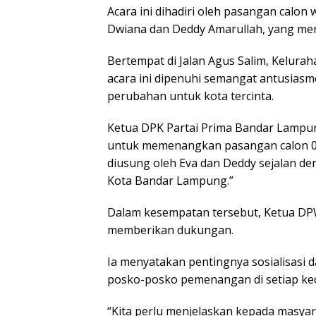
Acara ini dihadiri oleh pasangan calon
Dwiana dan Deddy Amarullah, yang mer
Bertempat di Jalan Agus Salim, Kelura
acara ini dipenuhi semangat antusias
perubahan untuk kota tercinta.
Ketua DPK Partai Prima Bandar Lampun
untuk memenangkan pasangan calon 02
diusung oleh Eva dan Deddy sejalan de
Kota Bandar Lampung.”
Dalam kesempatan tersebut, Ketua DPW
memberikan dukungan.
Ia menyatakan pentingnya sosialisas
posko-posko pemenangan di setiap ke
“Kita perlu menjelaskan kepada masya