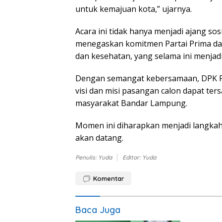
untuk kemajuan kota,” ujarnya.
Acara ini tidak hanya menjadi ajang sos
menegaskan komitmen Partai Prima da
dan kesehatan, yang selama ini menjadi
Dengan semangat kebersamaan, DPK Pa
visi dan misi pasangan calon dapat te
masyarakat Bandar Lampung.
Momen ini diharapkan menjadi langka
akan datang.
Penulis: Yuda
Editor: Yuda
Komentar
Baca Juga